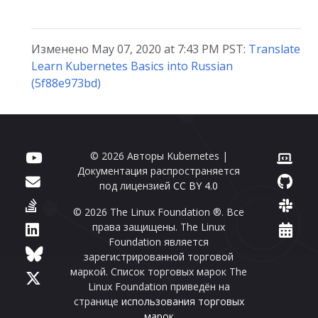
Изменено May 07, 2020 at 7:43 PM PST:
Translate
Learn Kubernetes Basics into Russian
(5f88e973bd)
© 2026 Авторы Kubernetes |
Документация распространяется
под лицензией
CC BY 4.0
© 2026 The Linux Foundation ®. Все
права защищены. The Linux
Foundation является
зарегистрированной торговой
маркой. Список торговых марок The
Linux Foundation приведён на
странице
использования торговых
марок