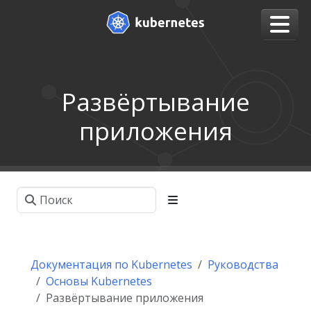
Развёртывание
приложения
Документация по Kubernetes
Руководства
Основы Kubernetes
Развёртывание приложения