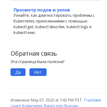
Просмотр подов и узлов
Узнайте, как диагностировать проблемы с
Kubernetes-приложениями с помощью
kubectl get, kubectl describe, kubectl logs и
kubectl exec.
Обратная связь
Эта страница была полезна?
Да
Нет
Изменено May 07, 2020 at 7:43 PM PST:
Translate
Learn Kubernetes Basics into Russian