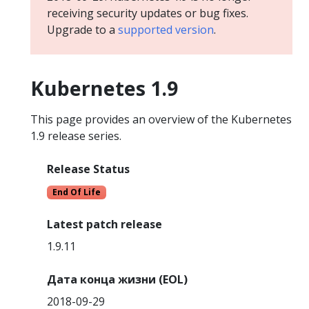
receiving security updates or bug fixes.
Upgrade to a
supported version
.
Kubernetes 1.9
This page provides an overview of the Kubernetes
1.9 release series.
Release Status
End Of Life
Latest patch release
1.9.11
Дата конца жизни (EOL)
2018-09-29