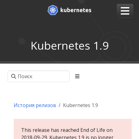
Kubernetes 1.9
История релизов
Kubernetes 1.9
This release has reached End of Life on
2018-09-29. Kubernetes 1.9 is no longer