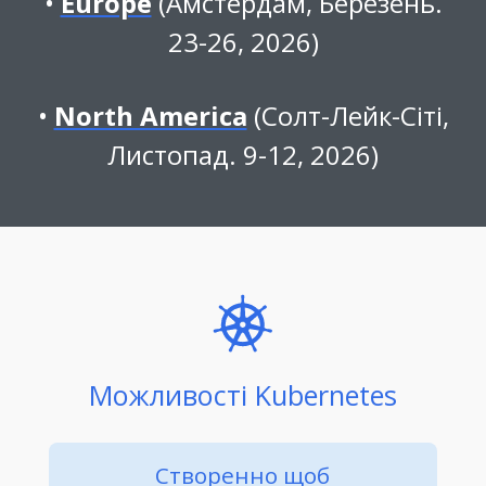
Europe
(Амстердам, Березень.
23-26, 2026)
North America
(Солт-Лейк-Сіті,
Листопад. 9-12, 2026)
Можливості Kubernetes
Створенно щоб