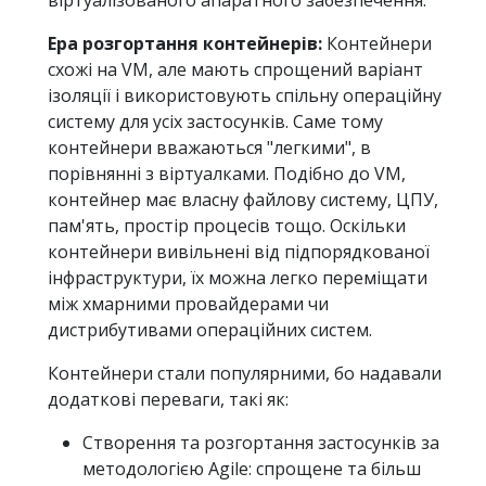
Ера розгортання контейнерів:
Контейнери
схожі на VM, але мають спрощений варіант
ізоляції і використовують спільну операційну
систему для усіх застосунків. Саме тому
контейнери вважаються "легкими", в
порівнянні з віртуалками. Подібно до VM,
контейнер має власну файлову систему, ЦПУ,
пам'ять, простір процесів тощо. Оскільки
контейнери вивільнені від підпорядкованої
інфраструктури, їх можна легко переміщати
між хмарними провайдерами чи
дистрибутивами операційних систем.
Контейнери стали популярними, бо надавали
додаткові переваги, такі як:
Створення та розгортання застосунків за
методологією Agile: спрощене та більш