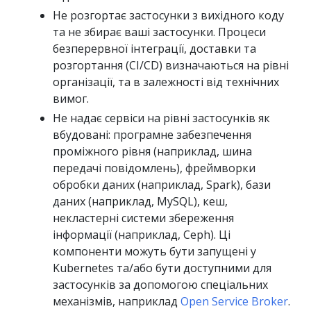
Не розгортає застосунки з вихідного коду
та не збирає ваші застосунки. Процеси
безперервної інтеграції, доставки та
розгортання (CI/CD) визначаються на рівні
організації, та в залежності від технічних
вимог.
Не надає сервіси на рівні застосунків як
вбудовані: програмне забезпечення
проміжного рівня (наприклад, шина
передачі повідомлень), фреймворки
обробки даних (наприклад, Spark), бази
даних (наприклад, MySQL), кеш,
некластерні системи збереження
інформації (наприклад, Ceph). Ці
компоненти можуть бути запущені у
Kubernetes та/або бути доступними для
застосунків за допомогою спеціальних
механізмів, наприклад
Open Service Broker
.