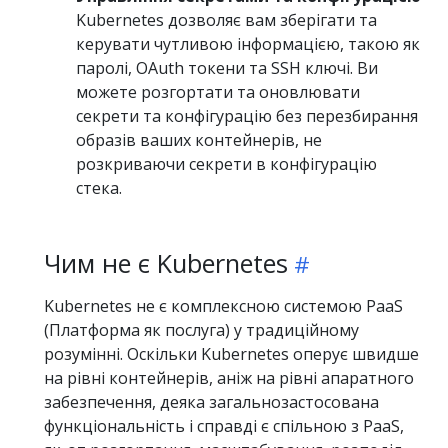
Kubernetes дозволяє вам зберігати та
керувати чутливою інформацією, такою як
паролі, OAuth токени та SSH ключі. Ви
можете розгортати та оновлювати
секрети та конфігурацію без перезбирання
образів ваших контейнерів, не
розкриваючи секрети в конфігурацію
стека.
Чим не є Kubernetes
Kubernetes не є комплексною системою PaaS
(Платформа як послуга) у традиційному
розумінні. Оскільки Kubernetes оперує швидше
на рівні контейнерів, аніж на рівні апаратного
забезпечення, деяка загальнозастосована
функціональність і справді є спільною з PaaS,