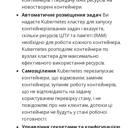
новостворені контейнери.
Автоматичне розміщення задач
Ви
надаєте Kubernetes кластер для запуску
контейнерізованих задач і вказуєте,
скільки ресурсів ЦПУ та пам'яті (RAM)
необхідно для роботи кожного контейнера.
Kubernetes розподіляє контейнери по
вузлах кластера для максимально
ефективного використання ресурсів.
Самозцілення
Kubernetes перезапускає
контейнери, що відмовили; заміняє
контейнери; зупиняє роботу контейнерів,
що не відповідають на задану
користувачем перевірку стану, і не
повідомляє про них клієнтам, допоки ці
контейнери не будуть у стані робочої
готовності.
Управління секретами та конфігурацією