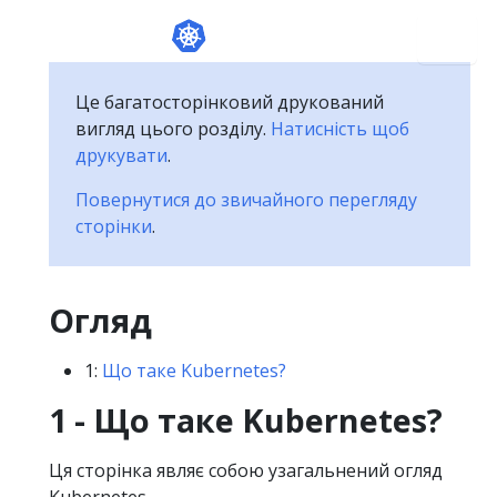
Це багатосторінковий друкований
вигляд цього розділу.
Натисність щоб
друкувати
.
Повернутися до звичайного перегляду
сторінки
.
Огляд
1:
Що таке Kubernetes?
1 - Що таке Kubernetes?
Ця сторінка являє собою узагальнений огляд