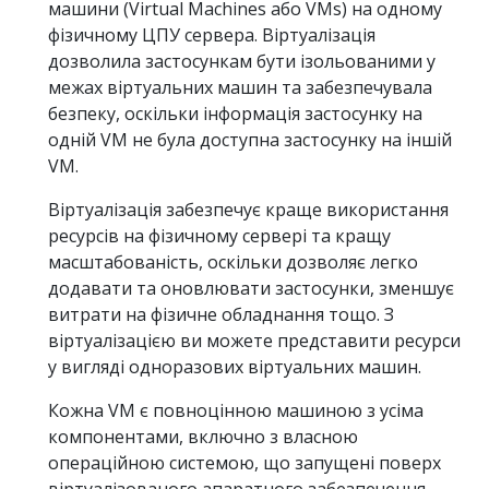
машини (Virtual Machines або VMs) на одному
фізичному ЦПУ сервера. Віртуалізація
дозволила застосункам бути ізольованими у
межах віртуальних машин та забезпечувала
безпеку, оскільки інформація застосунку на
одній VM не була доступна застосунку на іншій
VM.
Віртуалізація забезпечує краще використання
ресурсів на фізичному сервері та кращу
масштабованість, оскільки дозволяє легко
додавати та оновлювати застосунки, зменшує
витрати на фізичне обладнання тощо. З
віртуалізацією ви можете представити ресурси
у вигляді одноразових віртуальних машин.
Кожна VM є повноцінною машиною з усіма
компонентами, включно з власною
операційною системою, що запущені поверх
віртуалізованого апаратного забезпечення.