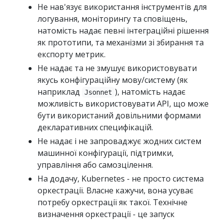
Не нав'язує використання інструментів для
логування, моніторингу та сповіщень,
натомість надає певні інтеграційні рішення
як прототипи, та механізми зі збирання та
експорту метрик.
Не надає та не змушує використовувати
якусь конфігураційну мову/систему (як
наприклад
), натомість надає
Jsonnet
можливість використовувати API, що може
бути використаний довільними формами
декларативних специфікацій.
Не надає і не запроваджує жодних систем
машинної конфігурації, підтримки,
управління або самозцілення.
На додачу, Kubernetes - не просто система
оркестрації. Власне кажучи, вона усуває
потребу оркестрації як такої. Технічне
визначення оркестрації - це запуск