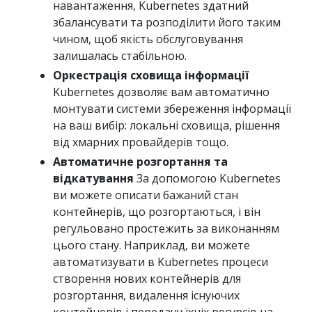
навантаження, Kubernetes здатний
збалансувати та розподілити його таким
чином, щоб якість обслуговування
залишалась стабільною.
Оркестрація сховища інформації
Kubernetes дозволяє вам автоматично
монтувати системи збереження інформації
на ваш вибір: локальні сховища, рішення
від хмарних провайдерів тощо.
Автоматичне розгортання та
відкатування
За допомогою Kubernetes
ви можете описати бажаний стан
контейнерів, що розгортаються, і він
регульовано простежить за виконанням
цього стану. Наприклад, ви можете
автоматизувати в Kubernetes процеси
створення нових контейнерів для
розгортання, видалення існуючих
контейнерів і передачу їхніх ресурсів на