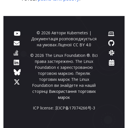
© 2026 Автори Kubernetes |
Документація розповсюджується
на умовах Ліцензії
CC BY 4.0
© 2026 The Linux Foundation ®. Всі
права застережено. The Linux
Foundation є зареєстрованою
торговою маркою. Перелік
торгових марок The Linux
Foundation ви знайдете на нашій
сторінці
Використання торгових
марок
ICP license: 京ICP备17074266号-3