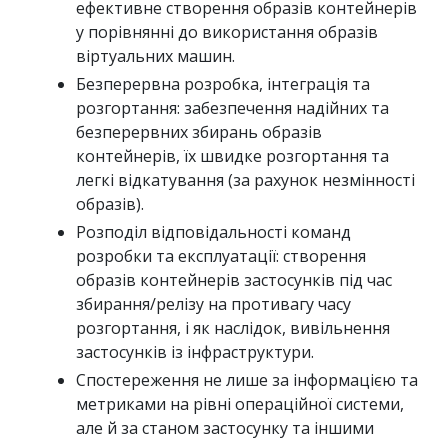
ефективне створення образів контейнерів
у порівнянні до використання образів
віртуальних машин.
Безперервна розробка, інтеграція та
розгортання: забезпечення надійних та
безперервних збирань образів
контейнерів, їх швидке розгортання та
легкі відкатування (за рахунок незмінності
образів).
Розподіл відповідальності команд
розробки та експлуатації: створення
образів контейнерів застосунків під час
збирання/релізу на противагу часу
розгортання, і як наслідок, вивільнення
застосунків із інфраструктури.
Спостереження не лише за інформацією та
метриками на рівні операційної системи,
але й за станом застосунку та іншими