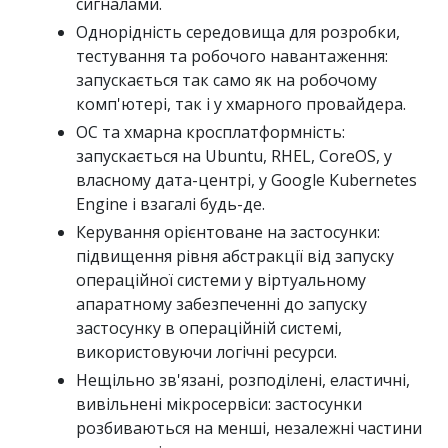
сигналами.
Однорідність середовища для розробки,
тестування та робочого навантаження:
запускається так само як на робочому
комп'ютері, так і у хмарного провайдера.
ОС та хмарна кросплатформність:
запускається на Ubuntu, RHEL, CoreOS, у
власному дата-центрі, у Google Kubernetes
Engine і взагалі будь-де.
Керування орієнтоване на застосунки:
підвищення рівня абстракції від запуску
операційної системи у віртуальному
апаратному забезпеченні до запуску
застосунку в операційній системі,
використовуючи логічні ресурси.
Нещільно зв'язані, розподілені, еластичні,
вивільнені мікросервіси: застосунки
розбиваються на менші, незалежні частини