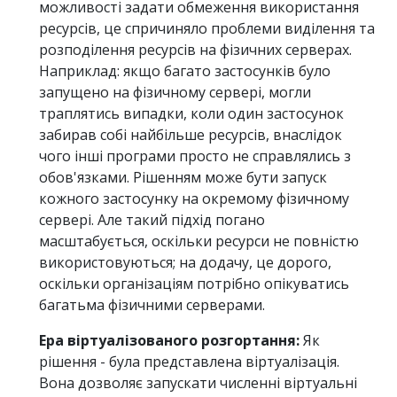
можливості задати обмеження використання
ресурсів, це спричиняло проблеми виділення та
розподілення ресурсів на фізичних серверах.
Наприклад: якщо багато застосунків було
запущено на фізичному сервері, могли
траплятись випадки, коли один застосунок
забирав собі найбільше ресурсів, внаслідок
чого інші програми просто не справлялись з
обов'язками. Рішенням може бути запуск
кожного застосунку на окремому фізичному
сервері. Але такий підхід погано
масштабується, оскільки ресурси не повністю
використовуються; на додачу, це дорого,
оскільки організаціям потрібно опікуватись
багатьма фізичними серверами.
Ера віртуалізованого розгортання:
Як
рішення - була представлена віртуалізація.
Вона дозволяє запускати численні віртуальні