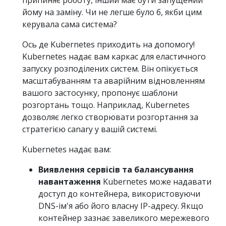
йому на заміну. Чи не легше було б, якби цим
керувала сама система?
Ось де Kubernetes приходить на допомогу!
Kubernetes надає вам каркас для еластичного
запуску розподілених систем. Він опікується
масштабуванням та аварійним відновленням
вашого застосунку, пропонує шаблони
розгортань тощо. Наприклад, Kubernetes
дозволяє легко створювати розгортання за
стратегією canary у вашій системі.
Kubernetes надає вам:
Виявлення сервісів та балансування
навантаження
Kubernetes може надавати
доступ до контейнера, використовуючи
DNS-ім'я або його власну IP-адресу. Якщо
контейнер зазнає завеликого мережевого