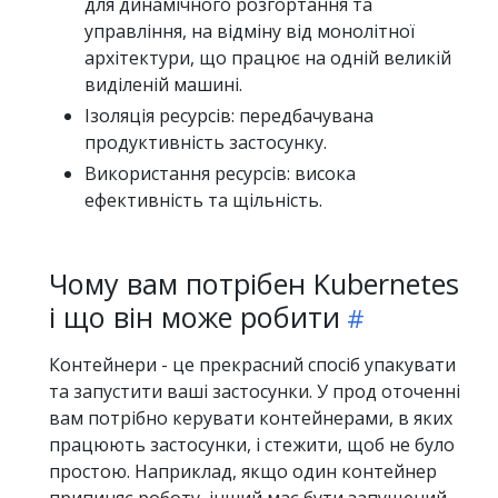
для динамічного розгортання та
управління, на відміну від монолітної
архітектури, що працює на одній великій
виділеній машині.
Ізоляція ресурсів: передбачувана
продуктивність застосунку.
Використання ресурсів: висока
ефективність та щільність.
Чому вам потрібен Kubernetes
і що він може робити
Контейнери - це прекрасний спосіб упакувати
та запустити ваші застосунки. У прод оточенні
вам потрібно керувати контейнерами, в яких
працюють застосунки, і стежити, щоб не було
простою. Наприклад, якщо один контейнер
припиняє роботу, інший має бути запущений