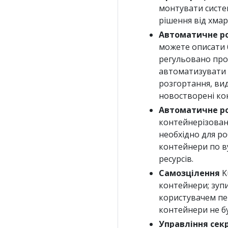
монтувати систем
рішення від хма
Автоматичне ро
можете описати б
регульовано про
автоматизувати 
розгортання, вид
новостворені ко
Автоматичне р
контейнерізовани
необхідно для р
контейнери по в
ресурсів.
Самозцілення
K
контейнери; зуп
користувачем пер
контейнери не бу
Управління сек