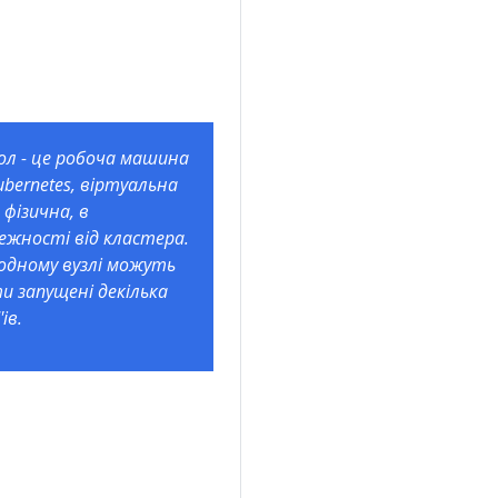
ол - це робоча машина
ubernetes, віртуальна
 фізична, в
ежності від кластера.
одному вузлі можуть
и запущені декілька
'ів.