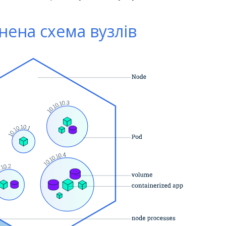
нена схема вузлів