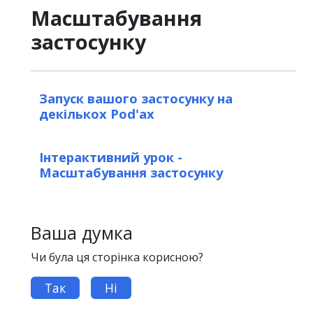
Масштабування
застосунку
Запуск вашого застосунку на
декількох Pod'ах
Інтерактивний урок -
Масштабування застосунку
Ваша думка
Чи була ця сторінка корисною?
Так
Ні