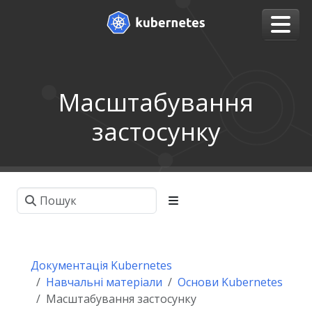
Масштабування
застосунку
Документація Kubernetes
Навчальні матеріали
Основи Kubernetes
Масштабування застосунку