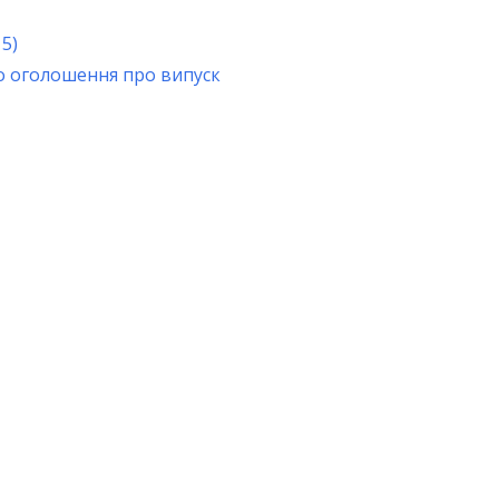
15)
ро оголошення про випуск