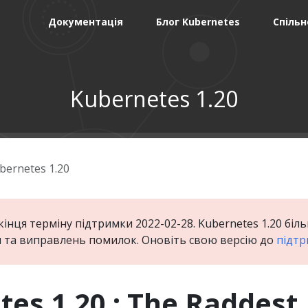
Документація
Блог Kubernetes
Спільн
Kubernetes 1.20
bernetes 1.20
 кінця терміну підтримки 2022-02-28. Kubernetes 1.20 бі
 та виправлень помилок. Оновіть свою версію до
підтр
es 1.20 : The Raddest