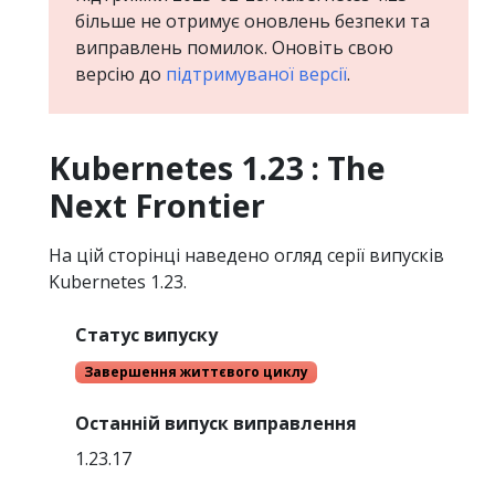
більше не отримує оновлень безпеки та
виправлень помилок. Оновіть свою
версію до
підтримуваної версії
.
Kubernetes 1.23 : The
Next Frontier
На цій сторінці наведено огляд серії випусків
Kubernetes 1.23.
Статус випуску
Завершення життєвого циклу
Останній випуск виправлення
1.23.17