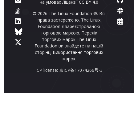
на умовах Ліцензії
CC BY 4.0
© 2026 The Linux Foundation ®. Всі
права застережено. The Linux
Foundation є зареєстрованою
торговою маркою. Перелік
торгових марок The Linux
Foundation ви знайдете на нашій
сторінці
Використання торгових
марок
ICP license: 京ICP备17074266号-3