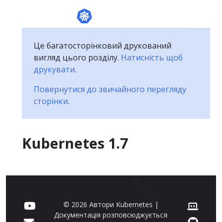
Це багатосторінковий друкований
вигляд цього розділу.
Натисність щоб
друкувати
.
Повернутися до звичайного перегляду
сторінки
.
Kubernetes 1.7
© 2026 Автори Kubernetes |
Документація розповсюджується