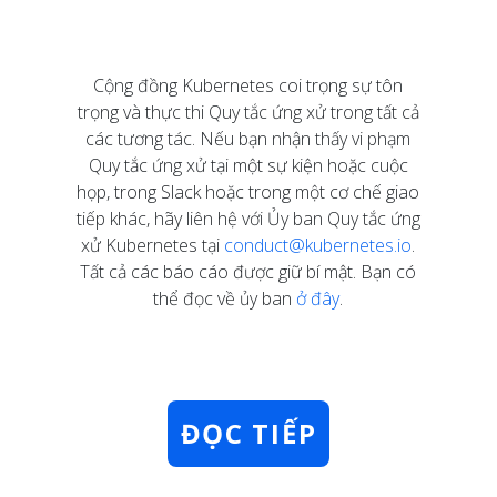
Cộng đồng Kubernetes coi trọng sự tôn
trọng và thực thi Quy tắc ứng xử trong tất cả
các tương tác. Nếu bạn nhận thấy vi phạm
Quy tắc ứng xử tại một sự kiện hoặc cuộc
họp, trong Slack hoặc trong một cơ chế giao
tiếp khác, hãy liên hệ với Ủy ban Quy tắc ứng
xử Kubernetes tại
conduct@kubernetes.io
.
Tất cả các báo cáo được giữ bí mật. Bạn có
thể đọc về ủy ban
ở đây
.
ĐỌC TIẾP