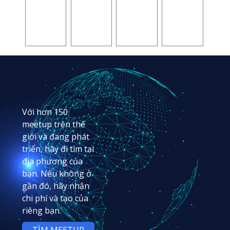
Với hơn 150
meetup trên thế
giới và đang phát
triển, hãy đi tìm tại
địa phương của
bạn. Nếu không ở
gần đó, hãy nhận
chi phí và tạo của
riêng bạn.