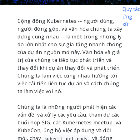
Quy tắc
ứng
Cộng đồng Kubernetes -- người dùng,
xử
người đóng góp, và văn hóa chúng ta xây
dựng cùng nhau -- là một trong những lý
do lớn nhất cho sự gia tăng nhanh chóng
của dự án nguồn mở này. Văn hóa và giá
trị của chúng ta tiếp tục phát triển và
thay đổi khi dự án thay đổi và phát triển.
Chúng ta làm việc cùng nhau hướng tới
việc cải tiến liên tục dự án và cách chúng
ta làm việc với nó.
Chúng ta là những người phát hiện các
vấn đề, và xử lý các yêu cầu, tham dự các
buổi họp SIG, các Kubernetes meetup, và
KubeCon, ủng hộ việc áp dụng và đổi
mới, chạy
, và đóng
kubectl get pods