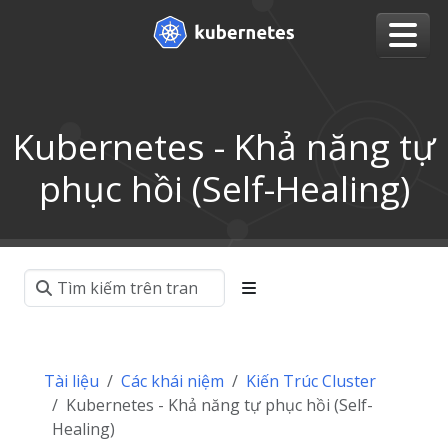
Kubernetes - Khả năng tự
phục hồi (Self-Healing)
Tài liệu
Các khái niệm
Kiến Trúc Cluster
Kubernetes - Khả năng tự phục hồi (Self-
Healing)