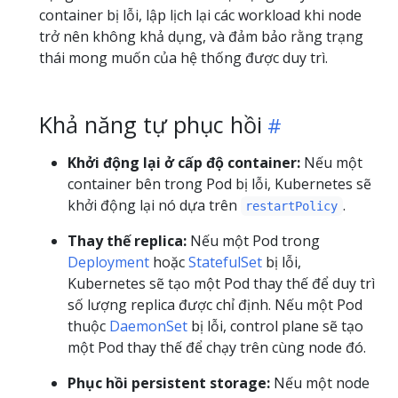
container bị lỗi, lập lịch lại các workload khi node
trở nên không khả dụng, và đảm bảo rằng trạng
thái mong muốn của hệ thống được duy trì.
Khả năng tự phục hồi
Khởi động lại ở cấp độ container:
Nếu một
container bên trong Pod bị lỗi, Kubernetes sẽ
khởi động lại nó dựa trên
.
restartPolicy
Thay thế replica:
Nếu một Pod trong
Deployment
hoặc
StatefulSet
bị lỗi,
Kubernetes sẽ tạo một Pod thay thế để duy trì
số lượng replica được chỉ định. Nếu một Pod
thuộc
DaemonSet
bị lỗi, control plane sẽ tạo
một Pod thay thế để chạy trên cùng node đó.
Phục hồi persistent storage:
Nếu một node