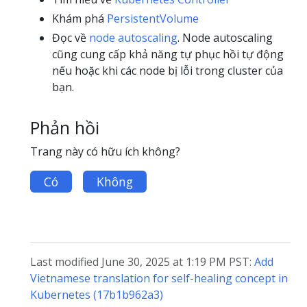
Khám phá
PersistentVolume
Đọc về
node autoscaling
. Node autoscaling
cũng cung cấp khả năng tự phục hồi tự động
nếu hoặc khi các node bị lỗi trong cluster của
bạn.
Phản hồi
Trang này có hữu ích không?
Có
Không
Last modified June 30, 2025 at 1:19 PM PST:
Add
Vietnamese translation for self-healing concept in
Kubernetes (17b1b962a3)