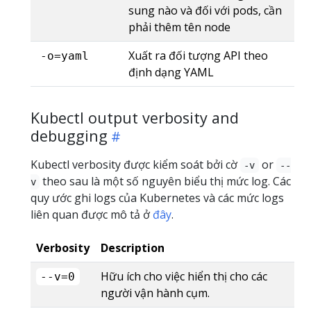
sung nào và đối với pods, cần
phải thêm tên node
Xuất ra đối tượng API theo
-o=yaml
định dạng YAML
Kubectl output verbosity and
debugging
Kubectl verbosity được kiểm soát bởi cờ
or
-v
--
theo sau là một số nguyên biểu thị mức log. Các
v
quy ước ghi logs của Kubernetes và các mức logs
liên quan được mô tả ở
đây
.
Verbosity
Description
Hữu ích cho việc hiển thị cho các
--v=0
người vận hành cụm.