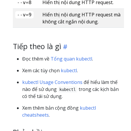
Hiển thị nội dung HTTP request.
--v=8
Hiển thị nội dung HTTP request mà
--v=9
không cắt ngắn nội dung.
Tiếp theo là gì
Đọc thêm về
Tổng quan kubectl
.
Xem các tùy chọn
kubectl
.
kubectl Usage Conventions
để hiểu làm thế
nào để sử dụng
trong các kịch bản
kubectl
có thể tái sử dụng.
Xem thêm bản cộng đồng
kubectl
cheatsheets
.