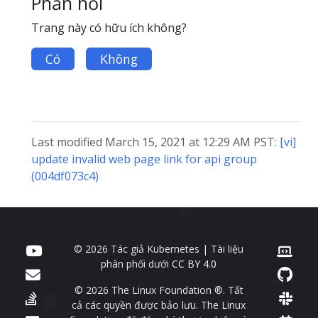
Phản hồi
Trang này có hữu ích không?
Có
Không
Last modified March 15, 2021 at 12:29 AM PST:
[vi]
update invalid web page link for api group
(004df073c4)
© 2026 Tác giả Kubernetes | Tài liệu
phân phối dưới
CC BY 4.0
© 2026 The Linux Foundation ®. Tất
cả các quyền được bảo lưu. The Linux