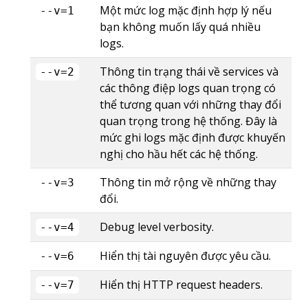
Một mức log mặc định hợp lý nếu
--v=1
bạn không muốn lấy quá nhiều
logs.
Thông tin trạng thái về services và
--v=2
các thông điệp logs quan trọng có
thể tương quan với những thay đổi
quan trọng trong hệ thống. Đây là
mức ghi logs mặc định được khuyến
nghị cho hầu hết các hệ thống.
Thông tin mở rộng về những thay
--v=3
đổi.
Debug level verbosity.
--v=4
Hiển thị tài nguyên được yêu cầu.
--v=6
Hiển thị HTTP request headers.
--v=7