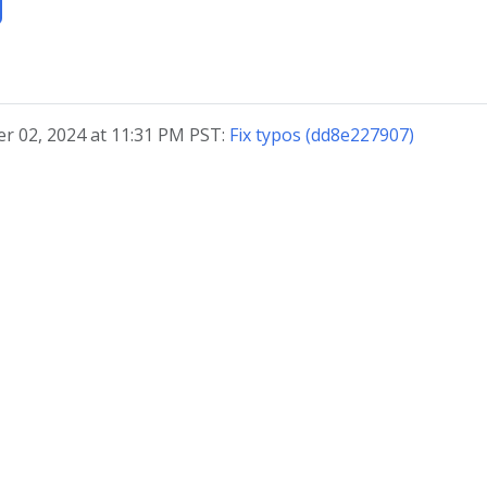
r 02, 2024 at 11:31 PM PST:
Fix typos (dd8e227907)