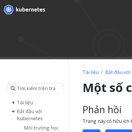
Tài liệu
Bắt đầu với
Một số c
Tài liệu
Phản hồi
Bắt đầu với
Kubernetes
Trang này có hữu ích
Môi trường học