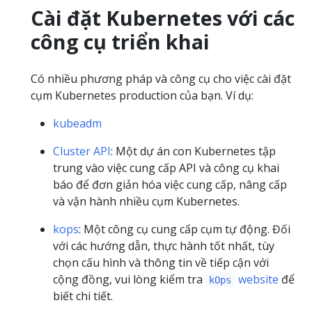
Cài đặt Kubernetes với các
công cụ triển khai
Có nhiều phương pháp và công cụ cho việc cài đặt
cụm Kubernetes production của bạn. Ví dụ:
kubeadm
Cluster API
: Một dự án con Kubernetes tập
trung vào việc cung cấp API và công cụ khai
báo để đơn giản hóa việc cung cấp, nâng cấp
và vận hành nhiều cụm Kubernetes.
kops
: Một công cụ cung cấp cụm tự động. Đối
với các hướng dẫn, thực hành tốt nhất, tùy
chọn cấu hình và thông tin về tiếp cận với
cộng đồng, vui lòng kiểm tra
website
để
kOps
biết chi tiết.