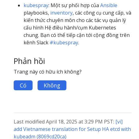
kubespray
: Một sự phối hợp của
Ansible
playbooks,
inventory
, các công cụ cung cấp, và
kiến ​​thức chuyên môn cho các tác vụ quản lý
cấu hình Hệ điều hành/cụm Kubernetes
chung. Bạn có thể tiếp cận tới cộng đồng trên
kênh Slack
#kubespray
.
Phản hồi
Trang này có hữu ích không?
Có
Không
Last modified April 18, 2025 at 3:29 PM PST:
[vi]
add Vietnamese translation for Setup HA etcd with
kubeadm (8069cd20ca)