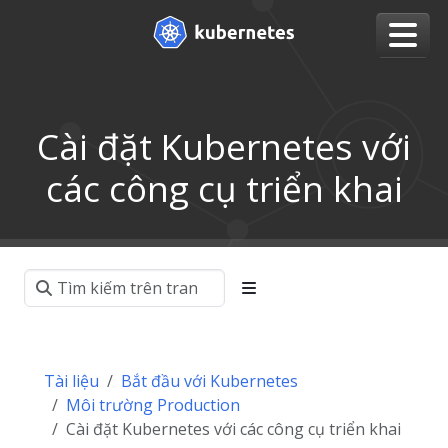
Cài đặt Kubernetes với
các công cụ triển khai
Tài liệu
Bắt đầu với Kubernetes
Môi trường Production
Cài đặt Kubernetes với các công cụ triển khai