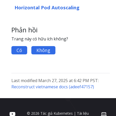
Horizontal Pod Autoscaling
Phản hồi
Trang này có hữu ích không?
Có
Không
Last modified March 27, 2025 at 6:42 PM PST:
Reconstruct vietnamese docs (adeef47157)
© 2026 Tác giả Kubernetes | Tài liệu