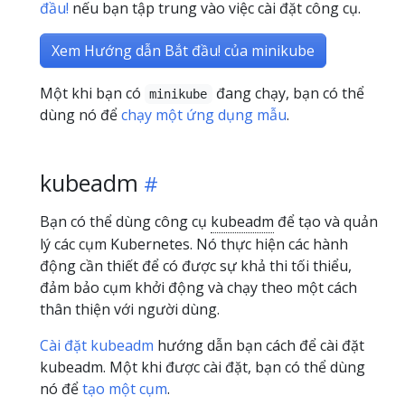
đầu!
nếu bạn tập trung vào việc cài đặt công cụ.
Xem Hướng dẫn Bắt đầu! của minikube
Một khi bạn có
đang chạy, bạn có thể
minikube
dùng nó để
chạy một ứng dụng mẫu
.
kubeadm
Bạn có thể dùng công cụ
kubeadm
để tạo và quản
lý các cụm Kubernetes. Nó thực hiện các hành
động cần thiết để có được sự khả thi tối thiểu,
đảm bảo cụm khởi động và chạy theo một cách
thân thiện với người dùng.
Cài đặt kubeadm
hướng dẫn bạn cách để cài đặt
kubeadm. Một khi được cài đặt, bạn có thể dùng
nó để
tạo một cụm
.