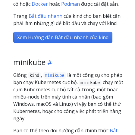
có hoặc
Docker
hoăc
Podman
được cài đặt sẵn.
Trang
Bắt đầu nhanh
của kind cho bạn biết cần
phải làm những gì để bắt đầu và chạy với kind.
Xem Hướng dẫn Bắt đầu nhanh của kind
minikube
Giống
,
là một công cụ cho phép
kind
minikube
bạn chạy Kubernetes cục bộ.
chạy một
minikube
cụm Kubernetes cục bộ tất-cả-trong-một hoặc
nhiều-node trên máy tính cá nhân (bao gồm
Windows, macOS và Linux) vì vậy bạn có thể thử
Kubernetes, hoặc cho công việc phát triển hàng
ngày.
Bạn có thể theo dõi hướng dẫn chính thức
Bắt