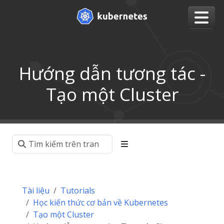
Hướng dẫn tương tác -
Tạo một Cluster
Tài liệu
Tutorials
Học kiến thức cơ bản về Kubernetes
Tạo một Cluster