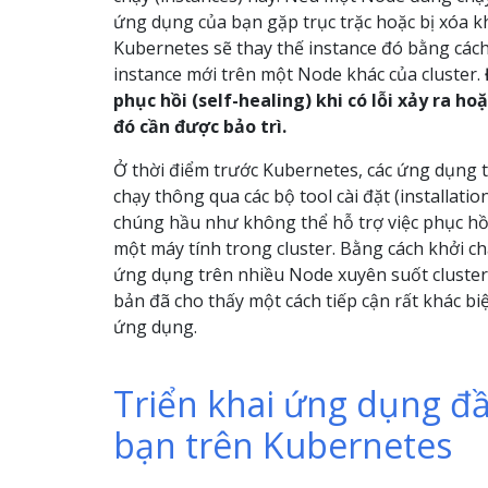
ứng dụng của bạn gặp trục trặc hoặc bị xóa kh
Kubernetes sẽ thay thế instance đó bằng các
instance mới trên một Node khác của cluster.
phục hồi (self-healing) khi có lỗi xảy ra h
đó cần được bảo trì.
Ở thời điểm trước Kubernetes, các ứng dụng
chạy thông qua các bộ tool cài đặt (installatio
chúng hầu như không thể hỗ trợ việc phục hồi 
một máy tính trong cluster. Bằng cách khởi ch
ứng dụng trên nhiều Node xuyên suốt cluster
bản đã cho thấy một cách tiếp cận rất khác biệt
ứng dụng.
Triển khai ứng dụng đầ
bạn trên Kubernetes