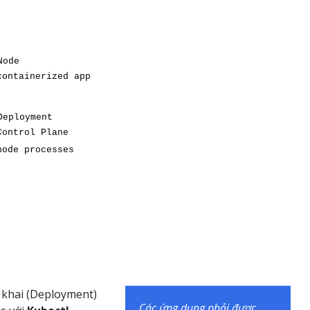
n khai (Deployment)
Các ứng dụng phải được