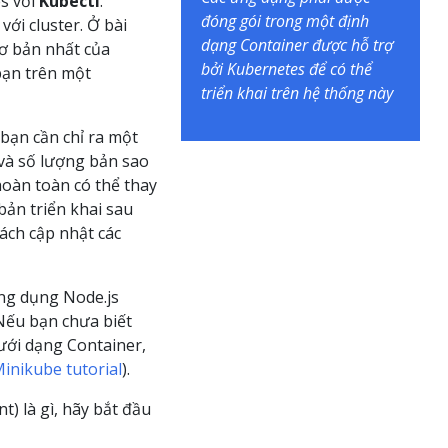
s với
Kubectl
.
đóng gói trong một định
ới cluster. Ở bài
dạng Container được hỗ trợ
cơ bản nhất của
bởi Kubernetes để có thể
bạn trên một
triển khai trên hệ thống này
 bạn cần chỉ ra một
và số lượng bản sao
hoàn toàn có thể thay
bản triển khai sau
ách cập nhật các
ứng dụng Node.js
Nếu bạn chưa biết
ưới dạng Container,
Minikube tutorial
).
t) là gì, hãy bắt đầu