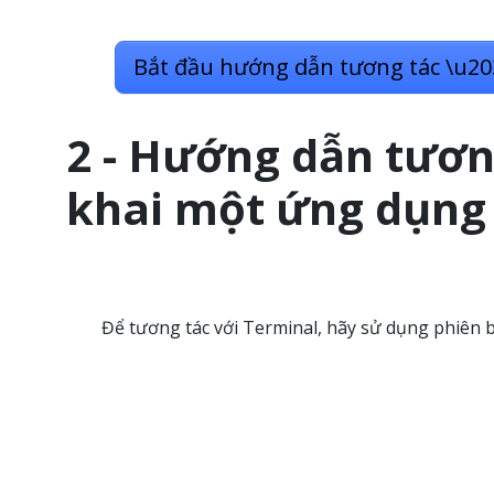
Bắt đầu hướng dẫn tương tác
\u20
2 - Hướng dẫn tương
khai một ứng dụng
Để tương tác với Terminal, hãy sử dụng phiên 