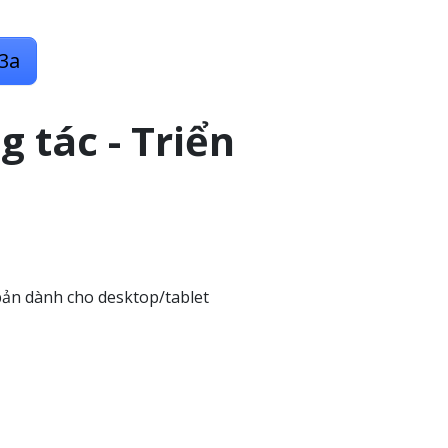
3a
 tác - Triển
bản dành cho desktop/tablet