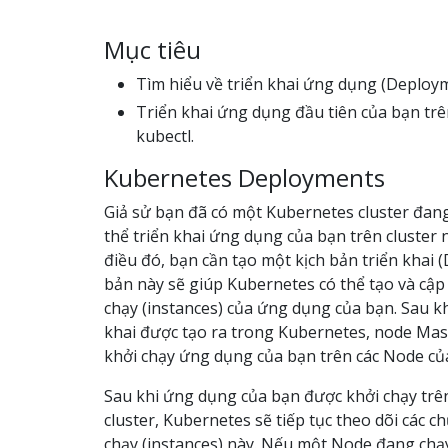
Mục tiêu
Tìm hiểu về triển khai ứng dụng (Deploym
Triển khai ứng dụng đầu tiên của bạn tr
kubectl.
Kubernetes Deployments
Giả sử bạn đã có một Kubernetes cluster đan
thể triển khai ứng dụng của bạn trên cluster 
điều đó, bạn cần tạo một kịch bản triển khai 
bản này sẽ giúp Kubernetes có thể tạo và cập
chạy (instances) của ứng dụng của bạn. Sau kh
khai được tạo ra trong Kubernetes, node Maste
khởi chạy ứng dụng của bạn trên các Node của
Sau khi ứng dụng của bạn được khởi chạy trê
cluster, Kubernetes sẽ tiếp tục theo dõi các 
chạy (instances) này. Nếu một Node đang chạ