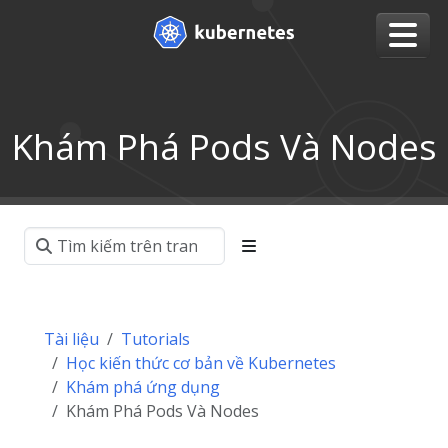
Khám Phá Pods Và Nodes
Tài liệu
Tutorials
Học kiến thức cơ bản về Kubernetes
Khám phá ứng dụng
Khám Phá Pods Và Nodes