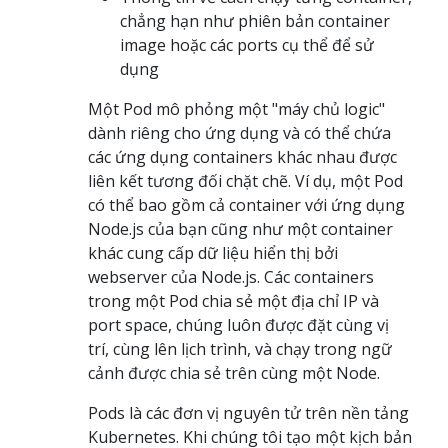
chẳng hạn như phiên bản container
image hoặc các ports cụ thể để sử
dụng
Một Pod mô phỏng một "máy chủ logic"
dành riêng cho ứng dụng và có thể chứa
các ứng dụng containers khác nhau được
liên kết tương đối chặt chẽ. Ví dụ, một Pod
có thể bao gồm cả container với ứng dụng
Node.js của bạn cũng như một container
khác cung cấp dữ liệu hiển thị bởi
webserver của Node.js. Các containers
trong một Pod chia sẻ một địa chỉ IP và
port space, chúng luôn được đặt cùng vị
trí, cùng lên lịch trình, và chạy trong ngữ
cảnh được chia sẻ trên cùng một Node.
Pods là các đơn vị nguyên tử trên nền tảng
Kubernetes. Khi chúng tôi tạo một kịch bản