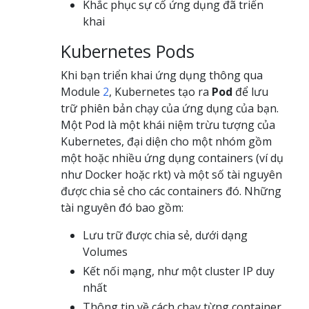
Khắc phục sự cố ứng dụng đã triển
khai
Kubernetes Pods
Khi bạn triển khai ứng dụng thông qua
Module
2
, Kubernetes tạo ra
Pod
để lưu
trữ phiên bản chạy của ứng dụng của bạn.
Một Pod là một khái niệm trừu tượng của
Kubernetes, đại diện cho một nhóm gồm
một hoặc nhiều ứng dụng containers (ví dụ
như Docker hoặc rkt) và một số tài nguyên
được chia sẻ cho các containers đó. Những
tài nguyên đó bao gồm:
Lưu trữ được chia sẻ, dưới dạng
Volumes
Kết nối mạng, như một cluster IP duy
nhất
Thông tin về cách chạy từng container,