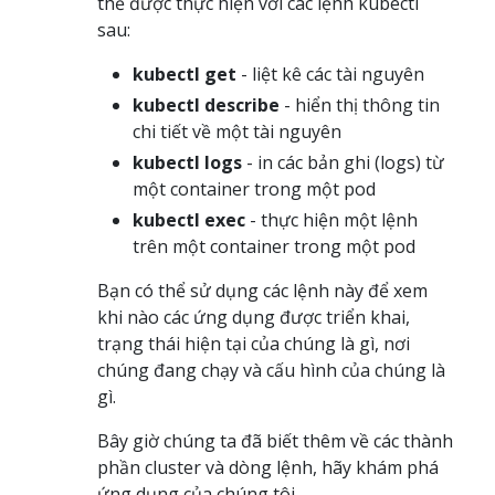
thể được thực hiện với các lệnh kubectl
sau:
kubectl get
- liệt kê các tài nguyên
kubectl describe
- hiển thị thông tin
chi tiết về một tài nguyên
kubectl logs
- in các bản ghi (logs) từ
một container trong một pod
kubectl exec
- thực hiện một lệnh
trên một container trong một pod
Bạn có thể sử dụng các lệnh này để xem
khi nào các ứng dụng được triển khai,
trạng thái hiện tại của chúng là gì, nơi
chúng đang chạy và cấu hình của chúng là
gì.
Bây giờ chúng ta đã biết thêm về các thành
phần cluster và dòng lệnh, hãy khám phá
ứng dụng của chúng tôi.