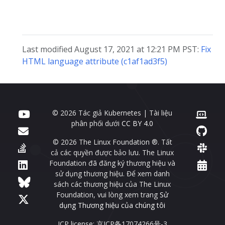
Last modified August 17, 2021 at 12:21 PM PST:
Fix
HTML language attribute (c1af1ad3f5)
© 2026 Tác giả Kubernetes | Tài liệu
phân phối dưới
CC BY 4.0
© 2026 The Linux Foundation ®. Tất
cả các quyền được bảo lưu. The Linux
Foundation đã đăng ký thương hiệu và
sử dụng thương hiệu. Để xem danh
sách các thương hiệu của The Linux
Foundation, vui lòng xem trang
Sử
dụng Thương hiệu của chúng tôi
ICP license: 京ICP备17074266号-3