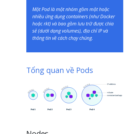
Một Pod là một nhóm gồm một hoặc
nhiều ứng dụng containers (như Docker
hoặc rkt) và bao gồm lưu trữ được chia
sẻ (dưới dạng volumes), địa chỉ IP và
thông tin về cách chạy chúng.
Tổng quan về Pods
Nodes