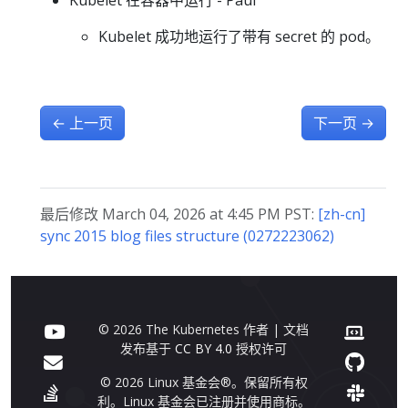
Kubelet 在容器中运行 - Paul
Kubelet 成功地运行了带有 secret 的 pod。
←
上一页
下一页
→
最后修改 March 04, 2026 at 4:45 PM PST:
[zh-cn]
sync 2015 blog files structure (0272223062)
© 2026 The Kubernetes 作者 | 文档
发布基于
CC BY 4.0
授权许可
© 2026 Linux 基金会®。保留所有权
利。Linux 基金会已注册并使用商标。