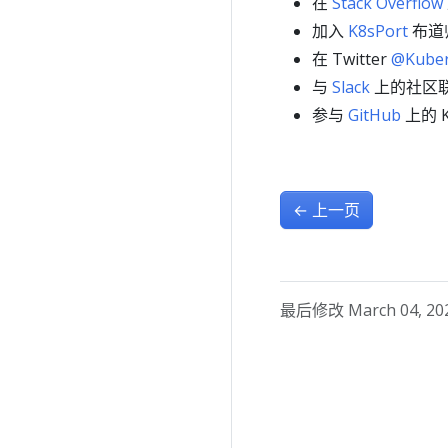
在
Stack Overflow
加入
K8sPort
布道
在 Twitter
@Kuber
与
Slack
上的社区
参与
GitHub
上的 K
←
上一页
最后修改 March 04, 2026