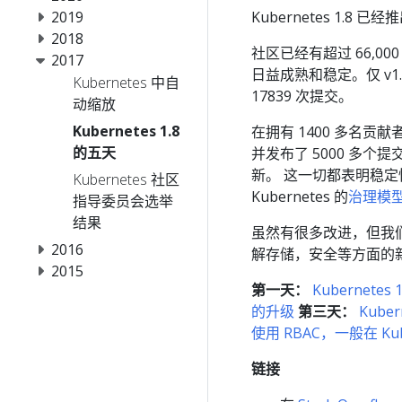
2019
Kubernetes 1
2018
社区已经有超过 66,
2017
日益成熟和稳定。仅 v1.7
Kubernetes 中自
17839 次提交。
动缩放
Kubernetes 1.8
在拥有 1400 多名贡
的五天
并发布了 5000 多个提
新。 这一切都表明稳
Kubernetes 社区
Kubernetes 的
治理模
指导委员会选举
结果
虽然有很多改进，但我
2016
解存储，安全等方面的
2015
第一天：
Kubernetes
的升级
第三天：
Kuber
使用 RBAC，一般在 Kube
链接