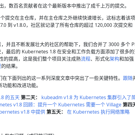
.8 已经推出，数百名贡献者在这个最新版本中推出了成千上万的提交。
000 个提交在主仓库，并在主仓库之外继续快速增长，这标志着该
.0 到 v1.8.0，社区就记录了所有仓库的超过 120,000 次提交和
献者，并且不断发展壮大的社区的帮助下，我们合并了 3000 多个 P
交，最后的 Kubernetes 1.8 在安全和工作负载方面添加了很多
定性的提高，这是我们整个项目关注成熟
流程
、形式化
架构
和加强
型
的结果。
们在下面列出的这一系列深度文章中突出了一些关键特性。
跟随
新功能和改进功能。
 1.8 的五天
第二天：
kubeadm v1.8 为 Kubernetes 集群引入了
netes v1.8 回顾：提升一个 Kubernetes 需要一个 Village
第四
rnetes v1.8 中提供
第五天：
在 Kubernetes 执行网络策略