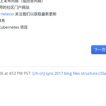
上发布问题（或回答问题）
师的社区门户网站
netesio
关注我们以获取最新更新
联系
ubernetes 项目
下一页
 at 4:53 PM PST:
[zh-cn] sync 2017 blog files structure (33