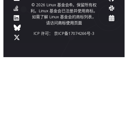
© 2026 Linux 基金会®。保留所有权
利。Linux 基金会已注册并使用商标。
如需了解 Linux 基金会的商标列表，
请访问
商标使用页面
ICP 许可： 京ICP备17074266号-3