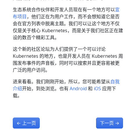
生态系统合作伙伴和开发人员现在有一个地方可以
宣
布项目
，他们正在为用户工作，而不会想知道它是否
会在官方列表中脱离主题。我们可以让这个地方不仅
仅是关于核心 Kubernetes，而是关于我们社区正在建
设的数百个精彩工具。
这个新的社区论坛为人们提供了一个可以讨论
Kubernetes 的地方，也是开发人员在 Kubernetes 周
围发布事件的声音板，同时可以搜索并且更容易被更
广泛的用户访问。
进来看看。我们刚刚开始，所以，您可能希望从
自我
介绍
开始，到处浏览。也有
Android
和
iOS
应用下
载。
←
上一页
下一页
→