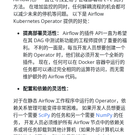
方法。 在增加监控的同时，任何解耦流程的机会都可
以减少未来的停机等问题。 以下是 Airflow
Kubernetes Operator 提供的好处：
提高部署灵活性：
Airflow 的插件 API一直为希望
在其 DAG 中测试新功能的工程师提供了重要的福
利。 不利的一面是，每当开发人员想要创建一个
新的 Operator 时，他们就必须开发一个全新的
插件。 现在，任何可以在 Docker 容器中运行的
任务都可以通过完全相同的运算符访问，而无需
维护额外的 Airflow 代码。
配置和依赖的灵活性：
对于在静态 Airflow 工作程序中运行的 Operator，依
赖关系管理可能变得非常困难。 如果开发人员想要运
行一个需要
SciPy
的任务和另一个需要
NumPy
的任
务， 开发人员必须维护所有 Airflow 节点中的依赖关
系或将任务卸载到其他计算机（如果外部计算机以未