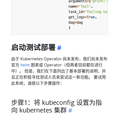
arguments
=
[
"print('hel
name
=
"fail"
,
task_id
=
"failing-task"
get_logs
=
True
,
dag
=
dag
)
启动测试部署
由于 Kubernetes Operator 尚未发布，我们尚未发布
官方
helm
图表或 Operator（但两者目前都在进行
中）。 但是，我们在下面列出了基本部署的说明，并
且正在积极寻找测试人员来尝试这一新功能。 要试用
此系统，请按以下步骤操作：
步骤1：将 kubeconfig 设置为指
向 kubernetes 集群