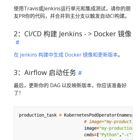
使用Travis或Jenkins运行单元和集成测试，请你的朋
友PR你的代码，并合并到主分支以触发自动CI构建。
2：CI/CD 构建 Jenkins - > Docker 镜像
在 Jenkins 构建中生成 Docker 镜像和更新版本
。
3：Airflow 启动任务
最后，更新你的 DAG 以反映新版本，你应该准备好
了！
production_task
=
KubernetesPodOperator
(
namespac
# image="my-production
image
=
"my-production-j
cmds
=
[
"Python"
,
"-c"
],