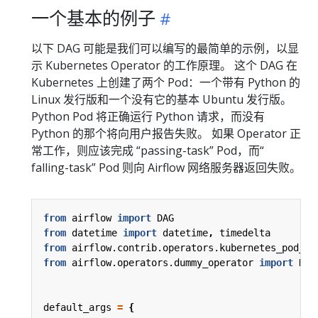
一个基本的例子
以下 DAG 可能是我们可以编写的最简单的示例，以显
示 Kubernetes Operator 的工作原理。 这个 DAG 在
Kubernetes 上创建了两个 Pod：一个带有 Python 的
Linux 发行版和一个没有它的基本 Ubuntu 发行版。
Python Pod 将正确运行 Python 请求，而没有
Python 的那个将向用户报告失败。 如果 Operator 正
常工作，则应该完成 “passing-task” Pod，而“
falling-task” Pod 则向 Airflow 网络服务器返回失败。
from
airflow
import
DAG
from
datetime
import
datetime
,
timedelta
from
airflow.contrib.operators.kubernetes_pod_op
from
airflow.operators.dummy_operator
import
Dum
default_args
=
{