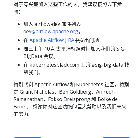
对于有兴趣加入这些工作的人，我建议按照以下步
骤：
加入 airflow-dev 邮件列表
dev@airflow.apache.org
。
在
Apache Airflow JIRA
中提出问题
周三上午 10点 太平洋标准时间加入我们的 SIG-
BigData 会议。
在 kubernetes.slack.com 上的 #sig-big-data 找
到我们。
特别感谢 Apache Airflow 和 Kubernetes 社区，特别
是 Grant Nicholas，Ben Goldberg，Anirudh
Ramanathan，Fokko Dreisprong 和 Bolke de
Bruin， 感谢你对这些功能的巨大帮助以及我们未来
的努力。