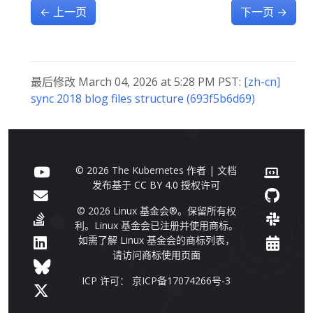
←
上一页
下一页
→
最后修改 March 04, 2026 at 5:28 PM PST:
[zh-cn]
sync 2018 blog files structure (693f5b6d69)
© 2026 The Kubernetes 作者 | 文档
发布基于
CC BY 4.0
授权许可
© 2026 Linux 基金会®。保留所有权
利。Linux 基金会已注册并使用商标。
如需了解 Linux 基金会的商标列表，
请访问
商标使用页面
ICP 许可： 京ICP备17074266号-3