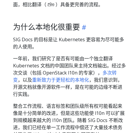
面，相比翻译（
t9n
）具备更完善的流程。
为什么本地化很重要
SIG Docs 的目标是让 Kubernetes 更容易为尽可能多
的人使用。
一年前，我们研究了是否有可能由一个独立翻译
Kubernetes 文档的中国团队来主持文档输出。经过多
次交谈（包括 OpenStack l10n 的专家），
多次转
变
，以及
重新致力于更轻松的本地化
，我们意识到，
开源文档就像开源软件一样，是在可能的边缘不断进
行实践。
整合工作流程、语言标签和团队级所有权可能看起来
像是十分简单的改进，但是这些功能使 l10n 可以扩展
到规模越来越大的 l10n 团队。随着 SIG Docs 不断改
进，我们已经在单一工作流程中偿还了大量技术债务