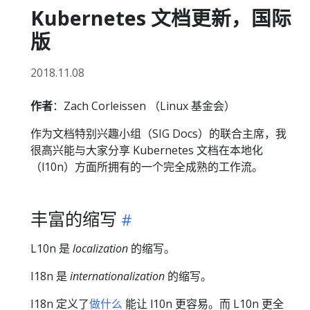
Kubernetes 文档更新，国际
版
2018.11.08
作者
：Zach Corleissen （Linux 基金会）
作为文档特别兴趣小组（SIG Docs）的联合主席，我
很高兴能与大家分享 Kubernetes 文档在本地化
（l10n）方面所拥有的一个完全成熟的工作流。
丰富的缩写
L10n 是
localization
的缩写。
I18n 是
internationalization
的缩写。
I18n 定义了
做什么
能让 l10n 更容易。而 L10n 更全