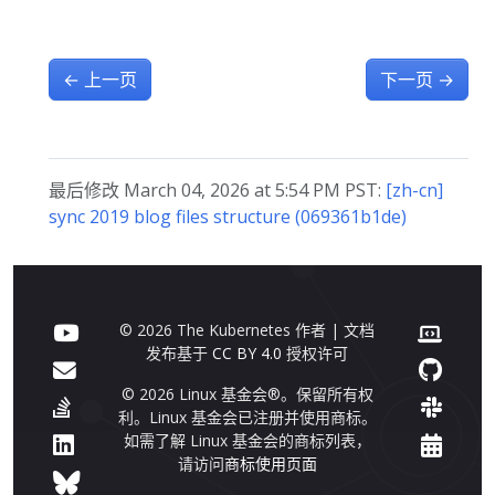
←
上一页
下一页
→
最后修改 March 04, 2026 at 5:54 PM PST:
[zh-cn]
sync 2019 blog files structure (069361b1de)
© 2026 The Kubernetes 作者 | 文档
发布基于
CC BY 4.0
授权许可
© 2026 Linux 基金会®。保留所有权
利。Linux 基金会已注册并使用商标。
如需了解 Linux 基金会的商标列表，
请访问
商标使用页面