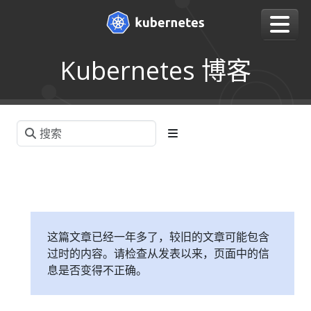
Kubernetes 博客
这篇文章已经一年多了，较旧的文章可能包含
过时的内容。请检查从发表以来，页面中的信
息是否变得不正确。