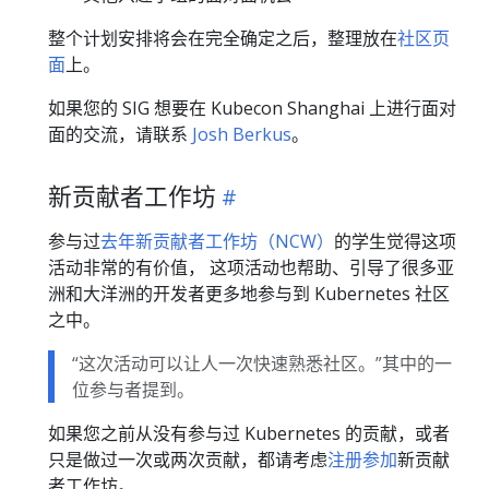
整个计划安排将会在完全确定之后，整理放在
社区页
面
上。
如果您的 SIG 想要在 Kubecon Shanghai 上进行面对
面的交流，请联系
Josh Berkus
。
新贡献者工作坊
参与过
去年新贡献者工作坊（NCW）
的学生觉得这项
活动非常的有价值， 这项活动也帮助、引导了很多亚
洲和大洋洲的开发者更多地参与到 Kubernetes 社区
之中。
“这次活动可以让人一次快速熟悉社区。”其中的一
位参与者提到。
如果您之前从没有参与过 Kubernetes 的贡献，或者
只是做过一次或两次贡献，都请考虑
注册参加
新贡献
者工作坊。