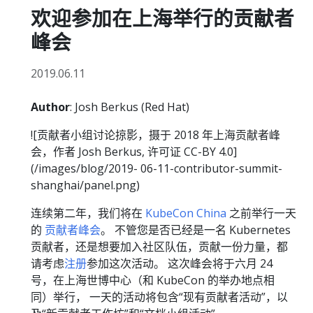
欢迎参加在上海举行的贡献者
峰会
2019.06.11
Author
: Josh Berkus (Red Hat)
![贡献者小组讨论掠影，摄于 2018 年上海贡献者峰
会，作者 Josh Berkus, 许可证 CC-BY 4.0]
(/images/blog/2019- 06-11-contributor-summit-
shanghai/panel.png)
连续第二年，我们将在
KubeCon China
之前举行一天
的
贡献者峰会
。 不管您是否已经是一名 Kubernetes
贡献者，还是想要加入社区队伍，贡献一份力量，都
请考虑
注册
参加这次活动。 这次峰会将于六月 24
号，在上海世博中心（和 KubeCon 的举办地点相
同）举行， 一天的活动将包含“现有贡献者活动”，以