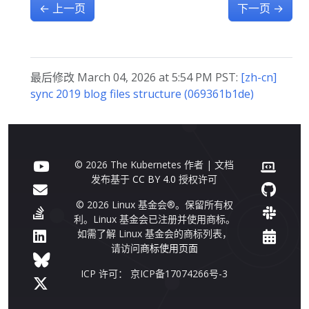
←
上一页
下一页
→
最后修改 March 04, 2026 at 5:54 PM PST:
[zh-cn]
sync 2019 blog files structure (069361b1de)
© 2026 The Kubernetes 作者 | 文档
发布基于
CC BY 4.0
授权许可
© 2026 Linux 基金会®。保留所有权
利。Linux 基金会已注册并使用商标。
如需了解 Linux 基金会的商标列表，
请访问
商标使用页面
ICP 许可： 京ICP备17074266号-3