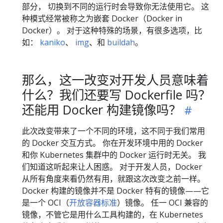
部分， 切换到不同的运行时会导致你无法使用它。 这
种模式经常被称之为嵌套 Docker（Docker in
Docker）。 对于这种特殊的场景，有很多选项，比
如：
kaniko
、
img
、和
buildah
。
那么，这一改变对开发人员意味着
什么？我们还要写 Dockerfile 吗？
还能用 Docker 构建镜像吗？
此次改变带来了一个不同的环境，这不同于我们常用
的 Docker 交互方式。 你在开发环境中用的 Docker
和你 Kubernetes 集群中的 Docker 运行时无关。 我
们知道这听起来让人困惑。 对于开发人员，Docker
从所有角度来看仍然有用，就跟这次改变之前一样。
Docker 构建的镜像并不是 Docker 特有的镜像——它
是一个 OCI（
开放容器标准
）镜像。 任一 OCI 兼容的
镜像，不管它是用什么工具构建的，在 Kubernetes