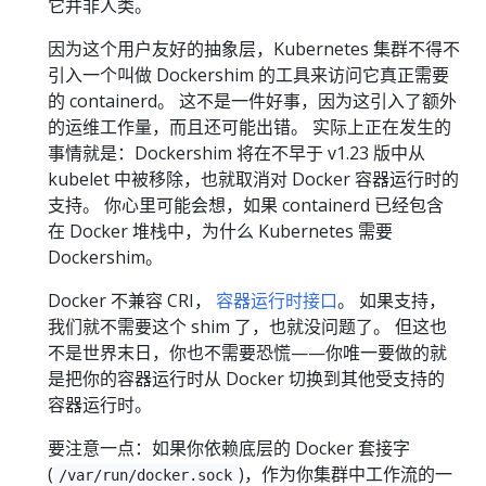
它并非人类。
因为这个用户友好的抽象层，Kubernetes 集群不得不
引入一个叫做 Dockershim 的工具来访问它真正需要
的 containerd。 这不是一件好事，因为这引入了额外
的运维工作量，而且还可能出错。 实际上正在发生的
事情就是：Dockershim 将在不早于 v1.23 版中从
kubelet 中被移除，也就取消对 Docker 容器运行时的
支持。 你心里可能会想，如果 containerd 已经包含
在 Docker 堆栈中，为什么 Kubernetes 需要
Dockershim。
Docker 不兼容 CRI，
容器运行时接口
。 如果支持，
我们就不需要这个 shim 了，也就没问题了。 但这也
不是世界末日，你也不需要恐慌——你唯一要做的就
是把你的容器运行时从 Docker 切换到其他受支持的
容器运行时。
要注意一点：如果你依赖底层的 Docker 套接字
(
)，作为你集群中工作流的一
/var/run/docker.sock