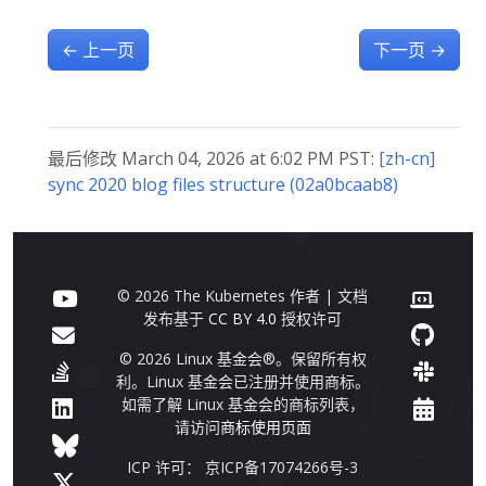
←
上一页
下一页
→
最后修改 March 04, 2026 at 6:02 PM PST:
[zh-cn]
sync 2020 blog files structure (02a0bcaab8)
© 2026 The Kubernetes 作者 | 文档
发布基于
CC BY 4.0
授权许可
© 2026 Linux 基金会®。保留所有权
利。Linux 基金会已注册并使用商标。
如需了解 Linux 基金会的商标列表，
请访问
商标使用页面
ICP 许可： 京ICP备17074266号-3