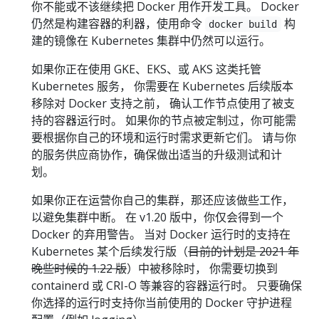
你不能或不该继续把 Docker 用作开发工具。 Docker
仍然是构建容器的利器，使用命令
构
docker build
建的镜像在 Kubernetes 集群中仍然可以运行。
如果你正在使用 GKE、EKS、或 AKS 这类托管
Kubernetes 服务， 你需要在 Kubernetes 后续版本
移除对 Docker 支持之前， 确认工作节点使用了被支
持的容器运行时。 如果你的节点被定制过，你可能需
要根据你自己的环境和运行时需求更新它们。 请与你
的服务供应商协作，确保做出适当的升级测试和计
划。
如果你正在运营你自己的集群，那还应该做些工作，
以避免集群中断。 在 v1.20 版中，你仅会得到一个
Docker 的弃用警告。 当对 Docker 运行时的支持在
Kubernetes 某个后续发行版（
目前的计划是 2021 年
晚些时候的 1.22 版
）中被移除时， 你需要切换到
containerd 或 CRI-O 等兼容的容器运行时。 只要确保
你选择的运行时支持你当前使用的 Docker 守护进程