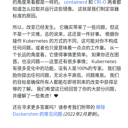
的角度来看都是一样的。
containerd
和
CRI-O
两者都
知道怎么拉取并运行这些镜像。 这就是我们制定容器
标准的原因。
所以，改变已经发生。 它确实带来了一些问题，但这
不是一个灾难，总的说来，这还是一件好事。 根据你
操作 Kubernetes 的方式的不同，这可能对你不构成
任何问题，或者也只是意味着一点点的工作量。 从一
个长远的角度看，它使得事情更简单。 如果你还在困
惑，也没问题——这里还有很多事情； Kubernetes
有很多变化中的功能，没有人是100%的专家。 我们鼓
励你提出任何问题，无论水平高低、问题难易。 我们
的目标是确保所有人都能在即将到来的改变中获得足
够的了解。 我们希望这已经回答了你的大部分问题，
并缓解了一些焦虑！❤️
还在寻求更多答案吗？请参考我们附带的
移除
Dockershim 的常见问题
(2022年2月更新)
。