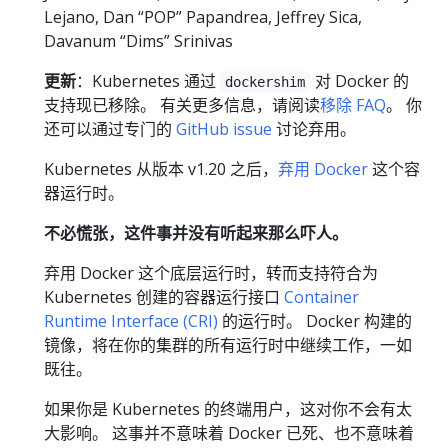
Lejano, Dan “POP” Papandrea, Jeffrey Sica,
Davanum “Dims” Srinivas
更新
：Kubernetes 通过
对 Docker 的
dockershim
支持现已移除。 有关更多信息，请阅读
移除 FAQ
。 你
还可以通过专门的
GitHub issue
讨论弃用。
Kubernetes 从版本 v1.20 之后，
弃用 Docker
这个容
器运行时。
不必慌张，这件事并没有听起来那么吓人。
弃用 Docker 这个底层运行时，转而支持符合为
Kubernetes 创建的容器运行接口
Container
Runtime Interface (CRI)
的运行时。 Docker 构建的
镜像，将在你的集群的所有运行时中继续工作，一如
既往。
如果你是 Kubernetes 的终端用户，这对你不会有太
大影响。 这事并不意味着 Docker 已死、也不意味着