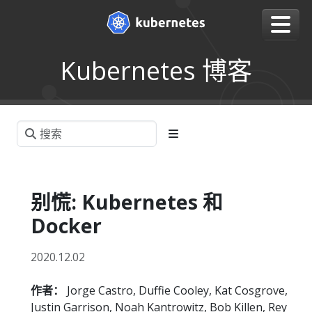
Kubernetes 博客
别慌: Kubernetes 和
Docker
2020.12.02
作者：
Jorge Castro, Duffie Cooley, Kat Cosgrove,
Justin Garrison, Noah Kantrowitz, Bob Killen, Rey