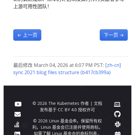
上游可用性团队！
←
上一页
下一页
→
最后修改 March 04, 2026 at 6:07 PM PST:
[zh-cn]
sync 2021 blog files structure (b417cb399a)
© 2026 The Kubernetes 作者 | 文档
发布基于
CC BY 4.0
授权许可
© 2026 Linux 基金会®。保留所有权
利。Linux 基金会已注册并使用商标。
如需了解 Linux 基金会的商标列表，