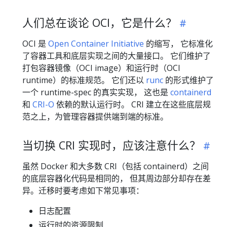
人们总在谈论 OCI，它是什么？
OCI 是
Open Container Initiative
的缩写， 它标准化
了容器工具和底层实现之间的大量接口。 它们维护了
打包容器镜像（OCI image）和运行时（OCI
runtime）的标准规范。 它们还以
runc
的形式维护了
一个 runtime-spec 的真实实现， 这也是
containerd
和
CRI-O
依赖的默认运行时。 CRI 建立在这些底层规
范之上，为管理容器提供端到端的标准。
当切换 CRI 实现时，应该注意什么？
虽然 Docker 和大多数 CRI（包括 containerd）之间
的底层容器化代码是相同的， 但其周边部分却存在差
异。迁移时要考虑如下常见事项：
日志配置
运行时的资源限制