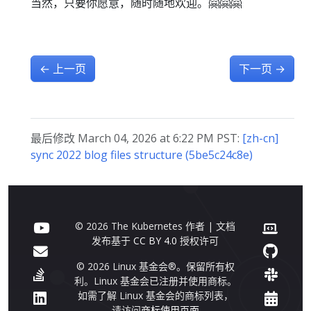
当然，只要你愿意，随时随地欢迎。🤗🤗🤗
←
上一页
下一页
→
最后修改 March 04, 2026 at 6:22 PM PST:
[zh-cn]
sync 2022 blog files structure (5be5c24c8e)
© 2026 The Kubernetes 作者 | 文档
发布基于
CC BY 4.0
授权许可
© 2026 Linux 基金会®。保留所有权
利。Linux 基金会已注册并使用商标。
如需了解 Linux 基金会的商标列表，
请访问
商标使用页面