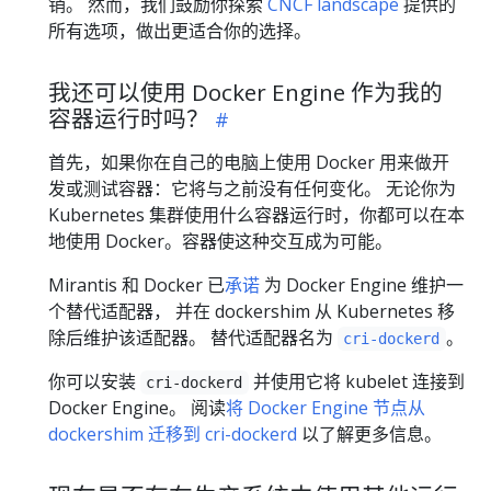
销。 然而，我们鼓励你探索
CNCF landscape
提供的
所有选项，做出更适合你的选择。
我还可以使用 Docker Engine 作为我的
容器运行时吗？
首先，如果你在自己的电脑上使用 Docker 用来做开
发或测试容器：它将与之前没有任何变化。 无论你为
Kubernetes 集群使用什么容器运行时，你都可以在本
地使用 Docker。容器使这种交互成为可能。
Mirantis 和 Docker 已
承诺
为 Docker Engine 维护一
个替代适配器， 并在 dockershim 从 Kubernetes 移
除后维护该适配器。 替代适配器名为
。
cri-dockerd
你可以安装
并使用它将 kubelet 连接到
cri-dockerd
Docker Engine。 阅读
将 Docker Engine 节点从
dockershim 迁移到 cri-dockerd
以了解更多信息。