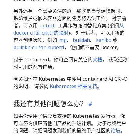
另外还有一个需要关注的点，那就是当创建镜像时，
系统维护或嵌入容器方面的任务将无法工作。 对于前
者，可以用
工具作为临时替代方案 (参阅
从
crictl
docker cli 到 crictl 的映射
)。 对于后者，可以用新的
容器创建选项，例如
img
、
buildah
、
kaniko
或
buildkit-cli-for-kubectl
， 他们都不需要 Docker。
对于 containerd，你可查阅有关它的
文档
， 获取迁移
时可用的配置选项。
有关如何在 Kubernetes 中使用 containerd 和 CRI-O
的说明， 请参阅
Kubernetes 相关文档
。
我还有其他问题怎么办？
如果你使用了供应商支持的 Kubernetes 发行版，你
可以咨询供应商他们产品的升级计划。 对于最终用户
的问题，请把问题发到我们的最终用户社区的
论坛
。