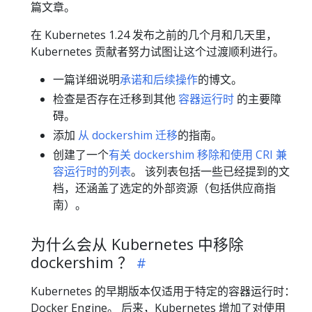
篇文章。
在 Kubernetes 1.24 发布之前的几个月和几天里，
Kubernetes 贡献者努力试图让这个过渡顺利进行。
一篇详细说明
承诺和后续操作
的博文。
检查是否存在迁移到其他
容器运行时
的主要障
碍。
添加
从 dockershim 迁移
的指南。
创建了一个
有关 dockershim 移除和使用 CRI 兼
容运行时的列表
。 该列表包括一些已经提到的文
档，还涵盖了选定的外部资源（包括供应商指
南）。
为什么会从 Kubernetes 中移除
dockershim ？
Kubernetes 的早期版本仅适用于特定的容器运行时：
Docker Engine。 后来，Kubernetes 增加了对使用