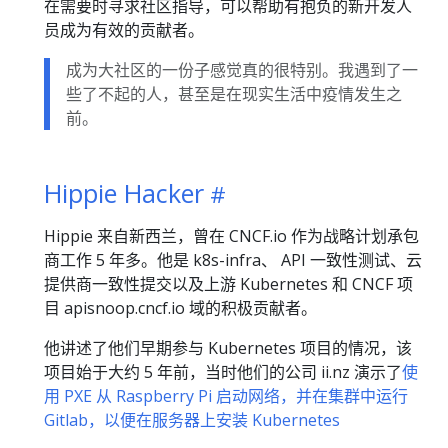
在需要时寻求社区指导，可以帮助有抱负的新开发人
员成为有效的贡献者。
成为大社区的一份子感觉真的很特别。我遇到了一
些了不起的人，甚至是在现实生活中疫情发生之
前。
Hippie Hacker
Hippie 来自新西兰，曾在 CNCF.io 作为战略计划承包
商工作 5 年多。他是 k8s-infra、 API 一致性测试、云
提供商一致性提交以及上游 Kubernetes 和 CNCF 项
目 apisnoop.cncf.io 域的积极贡献者。
他讲述了他们早期参与 Kubernetes 项目的情况，该
项目始于大约 5 年前，当时他们的公司 ii.nz 演示了
使
用 PXE 从 Raspberry Pi 启动网络，并在集群中运行
Gitlab，以便在服务器上安装 Kubernetes