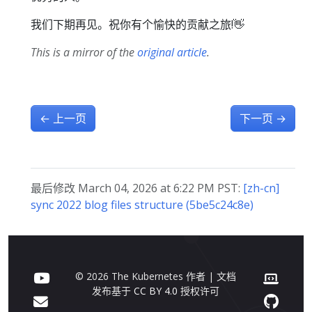
我们下期再见。祝你有个愉快的贡献之旅!👋
This is a mirror of the
original article
.
←
上一页
下一页
→
最后修改 March 04, 2026 at 6:22 PM PST:
[zh-cn]
sync 2022 blog files structure (5be5c24c8e)
© 2026 The Kubernetes 作者 | 文档
发布基于
CC BY 4.0
授权许可