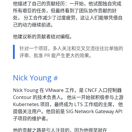
他描述了自己的贡献经历：一开始，他试图独自完成
所有艰巨的任务，但最终看到了团队协作贡献的好
处， 分工合作减少了过度疲劳，这让人们能够凭借自
己的动力继续前进。
他建议新的贡献者结对编程。
针对一个项目，多人关注和交叉交流往往比单独的
评审、批准 PR 能产生更大的效果。
Nick Young
Nick Young 在 VMware 工作，是 CNCF 入口控制器
Contour 的技术负责人。 他从一开始就积极参与上游
Kubernetes 项目，最终成为 LTS 工作组的主席， 他
提倡关注用户。他目前是 SIG Network Gateway API
子项目的维护者。
他的贡献之路是引人注目的，因为他很早就在