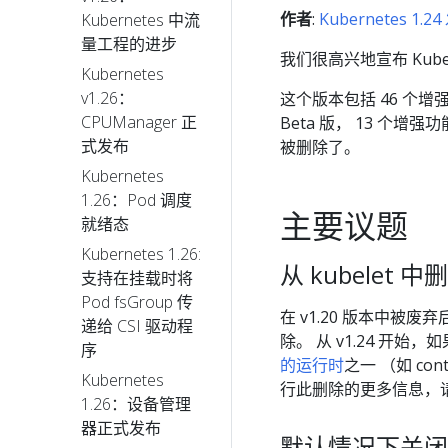
作者
:
Kubernetes 1.
Kubernetes 中流
量工程的进步
我们很高兴地宣布 Kuber
Kubernetes
v1.26：
这个版本包括 46 个增
CPUManager 正
Beta 版， 13 个
式发布
被删除了。
Kubernetes
1.26：Pod 调度
主要议题
就绪态
Kubernetes 1.26:
从 kubelet 中删
支持在挂载时将
Pod fsGroup 传
在 v1.20 版本中被废弃后，
递给 CSI 驱动程
除。 从 v1.24 开始，
序
的运行时
之一 （如 con
Kubernetes
行此删除的更多信息，
1.26：设备管理
器正式发布
默认情况下关闭 Be