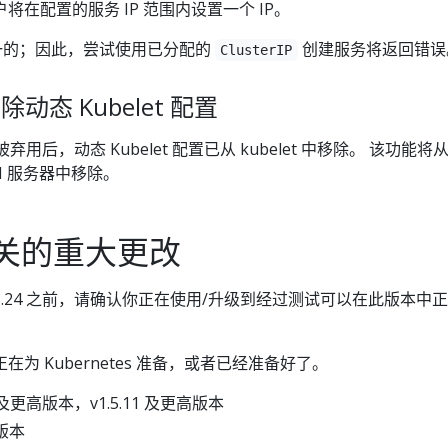
将在配置的服务 IP 范围内设置一个 IP。
一的；因此，尝试使用已分配的
创建服务将返回错误
ClusterIP
移除动态 Kubelet 配置
22 中被弃用后，动态 Kubelet 配置已从 kubelet 中移除。 该功能将
的 API 服务器中移除。
相关的重大更改
es 1.24 之前，请确认你正在使用/升级到经过测试可以在此版本中
为 Kubernetes 准备，或者已经准备好了。
.6.4 及更高版本，v1.5.11 及更高版本
高版本