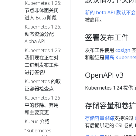
Kubernetes 1.26:
节点非体面关闭
新的 beta API 默认
进入 Beta 阶段
被启用。
Kubernetes 1.26:
动态资源分配
签署发布工件
Alpha API
发布工件使用
cosign
签
Kubernetes 1.26:
和验证是
提高 Kuber
我们现在正在对
二进制发布工件
进行签名!
OpenAPI v3
Kubernetes 的取
Kubernetes 1.24 提
证容器检查点
Kubernetes 1.26
存储容量和卷扩
中的移除、弃用
和主要变更
存储容量跟踪
支持通过
Kueue 介绍
有后期绑定的 CSI 卷的 
“Kubernetes