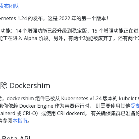
24 发布团队
netes 1.24 的发布，这是 2022 年的第一个版本！
强功能：14 个增强功能已经升级到稳定版，15 个增强功能正在进
增强功能正在进入 Alpha 阶段。另外，有两个功能被废弃了，还有两
除 Dockershim
dockershim 组件已被从 Kubernetes v1.24 版本的 kubelet
如果你依赖 Docker Engine 作为容器运行时， 则需要使用其他
受
tainerd 或 CRI-O）或使用 CRI dockerd。 有关确保集群已准备
请参阅
本指南
。
ta API