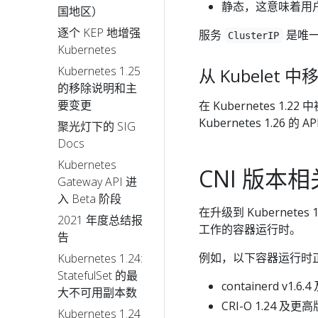
静态，这意味着用户
国地区）
逐个 KEP 地增强
服务
是唯
ClusterIP
Kubernetes
Kubernetes 1.25
从 Kubelet 中
的移除说明和主
要变更
在 Kubernetes 1.
Kubernetes 1.26 
聚光灯下的 SIG
Docs
Kubernetes
CNI 版本
Gateway API 进
入 Beta 阶段
在升级到 Kubernet
2021 年度总结报
工作的容器运行时。
告
例如，以下容器运行时正在
Kubernetes 1.24:
StatefulSet 的最
containerd v1
大不可用副本数
CRI-O 1.24 及更
Kubernetes 1.24