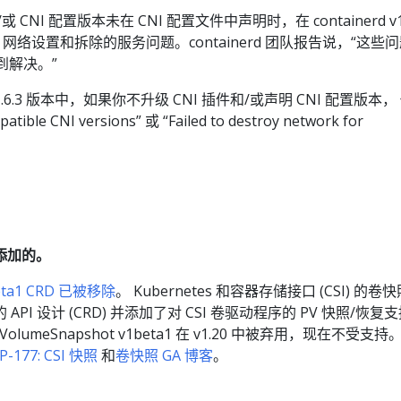
 CNI 配置版本未在 CNI 配置文件中声明时，在 containerd v1.
d CNI 网络设置和拆除的服务问题。containerd 团队报告说，“这些
中得到解决。”
6.0-v1.6.3 版本中，如果你不升级 CNI 插件和/或声明 CNI 配置版本，
le CNI versions” 或 “Failed to destroy network for
。
添加的。
beta1 CRD 已被移除
。 Kubernetes 和容器存储接口 (CSI) 的卷
PI 设计 (CRD) 并添加了对 CSI 卷驱动程序的 PV 快照/恢复
VolumeSnapshot v1beta1 在 v1.20 中被弃用，现在不受支持
P-177: CSI 快照
和
卷快照 GA 博客
。