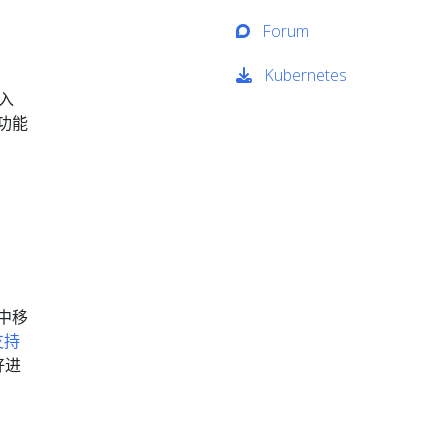
Forum
Kubernetes
入
个功能
 中移
支持
好进