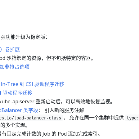
项增强功能升级为稳定版：
I）卷扩展
 Pod 沙箱绑定的资源，但不包括特定的容器。
ss 添加非抢占选项
er In-Tree 到 CSI 驱动程序迁移
CSI 驱动程序迁移
kube-apiserver 重新启动后，可以高效地恢复监视。
adBalancer 类字段
： 引入新的服务注解
， 允许在同一个集群中提供
es.io/load-balancer-class
type
的多个实现。
有固定完成计数的 Job 的 Pod 添加完成索引。