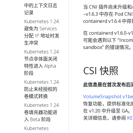
中的上下文日志
当 CNI 插件尚未升级和/或
记录
–v1.6.3 中存在 Po
containerd v1.6.4 
Kubernetes 1.24:
避免为 Services
在 containerd v1.
分配 IP 地址时发
可能会遇到以下 “Incompatib
生冲突
sandbox” 的错误情况
Kubernetes 1.24:
节点非体面关闭
特性进入 Alpha
CSI 快照
阶段
Kubernetes 1.24:
此信息是在首次发布后
防止未经授权的
卷模式转换
VolumeSnapshot v1
恢复功能，提供标准化的 A
Kubernetes 1.24:
在 v1.20 中升级至 GA。
卷填充器功能进
关详细信息，请参阅
KE
入 Beta 阶段
Kubernetes