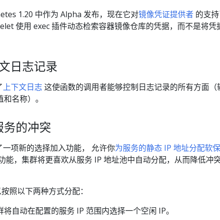
rnetes 1.20 中作为 Alpha 发布，现在它对
镜像凭证提供者
的支持
ubelet 使用 exec 插件动态检索容器镜像仓库的凭据，而不是将凭
。
上下文日志记录
了
上下文日志
这使函数的调用者能够控制日志记录的所有方面（
值和名称）。
给服务的冲突
4 引入了一项新的选择加入功能， 允许你
为服务的静态 IP 地址分配软
功能，集群将更喜欢从服务 IP 地址池中自动分配，从而降低冲
按照以下两种方式分配：
将自动在配置的服务 IP 范围内选择一个空闲 IP。