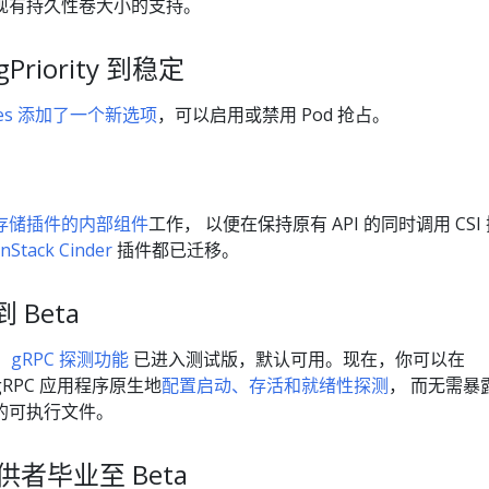
现有持久性卷大小的支持。
gPriority 到稳定
lasses 添加了一个新选项
，可以启用或禁用 Pod 抢占。
存储插件的内部组件
工作， 以便在保持原有 API 的同时调用 CSI
nStack Cinder
插件都已迁移。
 Beta
中，
gRPC 探测功能
已进入测试版，默认可用。现在，你可以在
的 gRPC 应用程序原生地
配置启动、存活和就绪性探测
， 而无需暴
外的可执行文件。
提供者毕业至 Beta