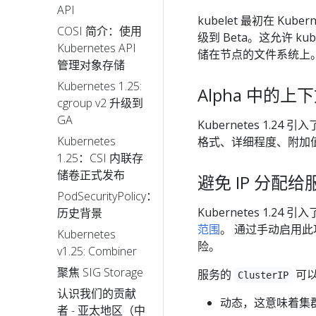
API
kubelet 最初在 Kube
COSI 简介：使用
级到 Beta。这允许 k
Kubernetes API
储在节点的文件系统上
管理对象存储
Kubernetes 1.25:
Alpha 中的
cgroup v2 升级到
GA
Kubernetes 1.24 引入
Kubernetes
格式、详细程度、附加
1.25：CSI 内联存
储卷正式发布
避免 IP 分配
PodSecurityPolicy：
Kubernetes 1.2
历史背景
范围
。 通过手动启用此
Kubernetes
险。
v1.25: Combiner
聚焦 SIG Storage
服务的
可以
ClusterIP
认识我们的贡献
动态，这意味着集群
者 - 亚太地区（中