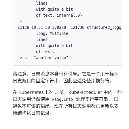
	lines

	with quite a bit

	of text. internal:0}

 >

I1126 10:31:50.378228  121736 structured_logging
	long: Multiple

	lines

	with quite a bit

	of text.

请注意，日志消息本身带有引号。它是一个用于标识
日志条目的固定字符串，因此应避免使用换行符。
在 Kubernetes 1.24 之前，kube-scheduler 中的一些
日志调用仍然使用
处理多行字符串， 以
klog.Info
避免不可读的输出。现在所有日志调用都已更新以支
持结构化日志记录。