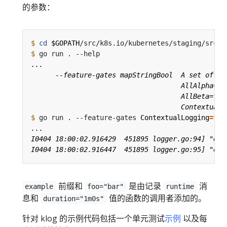
的参数：
$
cd
$GOPATH
$
$
 go run . --feature-gates 
ContextualLogging
=
tru
前缀和
是由记录
消
example
foo="bar"
runtime
息和
值的函数的调用者添加的。
duration="1m0s"
针对 klog 的示例代码包括一个单元测试
示例
以及每