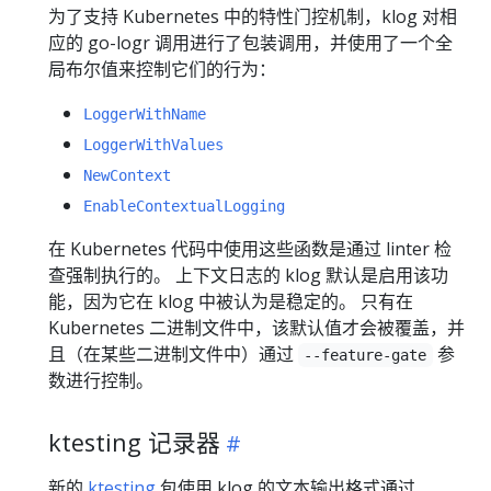
为了支持 Kubernetes 中的特性门控机制，klog 对相
应的 go-logr 调用进行了包装调用，并使用了一个全
局布尔值来控制它们的行为：
LoggerWithName
LoggerWithValues
NewContext
EnableContextualLogging
在 Kubernetes 代码中使用这些函数是通过 linter 检
查强制执行的。 上下文日志的 klog 默认是启用该功
能，因为它在 klog 中被认为是稳定的。 只有在
Kubernetes 二进制文件中，该默认值才会被覆盖，并
且（在某些二进制文件中）通过
参
--feature-gate
数进行控制。
ktesting 记录器
新的
ktesting
包使用 klog 的文本输出格式通过