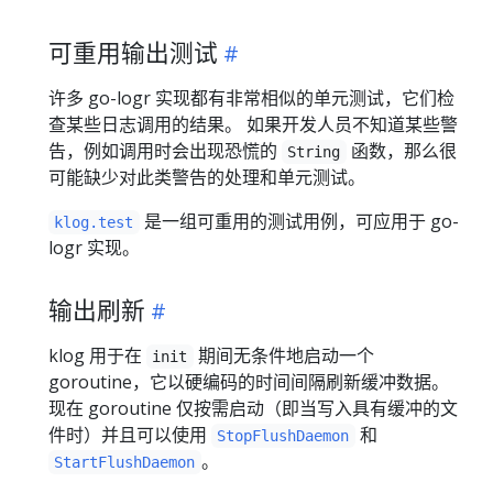
可重用输出测试
许多 go-logr 实现都有非常相似的单元测试，它们检
查某些日志调用的结果。 如果开发人员不知道某些警
告，例如调用时会出现恐慌的
函数，那么很
String
可能缺少对此类警告的处理和单元测试。
是一组可重用的测试用例，可应用于 go-
klog.test
logr 实现。
输出刷新
klog 用于在
期间无条件地启动一个
init
goroutine，它以硬编码的时间间隔刷新缓冲数据。
现在 goroutine 仅按需启动（即当写入具有缓冲的文
件时）并且可以使用
和
StopFlushDaemon
。
StartFlushDaemon