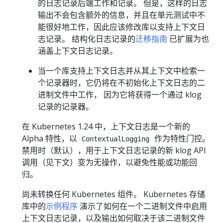
的日志记录后端工作和记录。 但是，这样的日志
输出不会包含额外的信息，并且在单元测试中不
能很好地工作，因此应该修改库以支持上下文日
志记录。 结构化日志记录的
迁移指南
已扩展为也
涵盖上下文日志记录。
当一个库支持上下文日志并从其上下文中检索一
个记录器时，它仍将在不初始化上下文日志的二
进制文件中工作， 因为它将获得一个通过 klog
记录的记录器。
在 Kubernetes 1.24 中，上下文日志是一个新的
Alpha 特性，以
作为特性门控。
ContextualLogging
禁用时（默认），用于上下文日志记录的新 klog API
调用（见下文）变为无操作，以避免性能或功能回
归。
尚未转换任何 Kubernetes 组件。 Kubernetes 存储
库中的
示例程序
演示了如何在一个二进制文件中启用
上下文日志记录，以及输出如何取决于该二进制文件