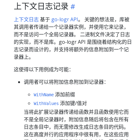
上下文日志记录
上下文日志
基于
go-logr API
。 关键的想法是，库被
其调用者传递给一个记录器实例，并使用它来记录，
而不是访问一个全局记录器。 二进制文件决定了日志
的实现，而不是库。go-logr API 是围绕着结构化的日
志记录而设计的，并支持将额外的信息附加到一个记
录器上。
这使得以下用例成为可能：
调用者可以将附加信息附加到记录器：
添加前缀
WithName
添加键/值对
WithValues
当将此扩展记录器传递给函数并且函数使用它而
不是全局记录器时，附加信息随后将包含在所有
日志条目中，而无需修改生成日志条目的代码。
这在高度并行的应用程序中很有用，在这些应用