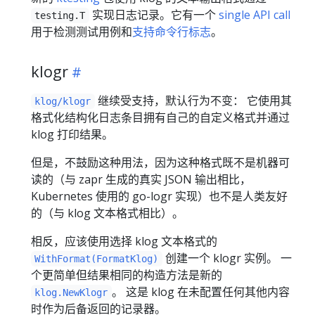
实现日志记录。它有一个
single API call
testing.T
用于检测测试用例和
支持命令行标志
。
klogr
继续受支持，默认行为不变： 它使用其
klog/klogr
格式化结构化日志条目拥有自己的自定义格式并通过
klog 打印结果。
但是，不鼓励这种用法，因为这种格式既不是机器可
读的（与 zapr 生成的真实 JSON 输出相比，
Kubernetes 使用的 go-logr 实现）也不是人类友好
的（与 klog 文本格式相比）。
相反，应该使用选择 klog 文本格式的
创建一个 klogr 实例。 一
WithFormat(FormatKlog)
个更简单但结果相同的构造方法是新的
。 这是 klog 在未配置任何其他内容
klog.NewKlogr
时作为后备返回的记录器。