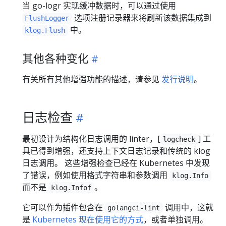
当 go-logr 实现缓冲数据时，可以通过使用
选项注册记录器来将刷新该数据集成到
FlushLogger
中。
klog.Flush
其他各种变化
有关所有其他增强功能的描述，请参见
发行说明
。
日志检查
最初设计为结构化日志调用的 linter，[
] 工
logcheck
具已得到增强，还支持上下文日志记录和传统的 klog
日志调用。 这些增强检查已经在 Kubernetes 中发现
了错误，例如使用格式字符串和参数调用
klog.Info
而不是
。
klog.Infof
它可以作为插件包含在
调用中，这就
golangci-lint
是
Kubernetes 现在使用它的方式
，或者单独调用。