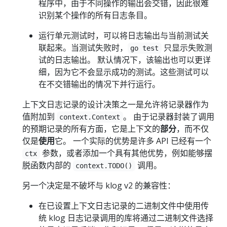
程序中，由于不同操作的输出会交错，因此很难
识别某个操作的所有日志条目。
运行单元测试时，可以将日志输出与当前测试关
联起来。当测试失败时，
只显示失败测
go test
试的日志输出。 默认情况下，该输出也可以更详
细，因为它不会显示成功的测试。这些测试可以
在不交错输出的情况下并行运行。
上下文日志记录的设计决策之一是允许将记录器作为
值附加到
。 由于记录器封装了调用
context.Context
的预期记录的所有方面，它是上下文的
部分
，而不仅
仅是
使用
它。 一个实际的优势是许多 API 已经有一个
参数，或者添加一个具有其他优势，例如能够摆
ctx
脱函数内部的
调用。
context.TODO()
另一个决定是不破坏与 klog v2 的兼容性：
在已设置上下文日志记录的二进制文件中使用传
统 klog 日志记录调用的库将通过二进制文件选择