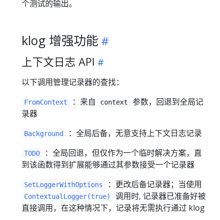
个测试的输出。
klog 增强功能
上下文日志 API
以下调用管理记录器的查找：
：来自
参数，回退到全局记
FromContext
context
录器
：全局后备，无意支持上下文日志记录
Background
：全局回退，但仅作为一个临时解决方案，直
TODO
到该函数得到扩展能够通过其参数接受一个记录器
：更改后备记录器；当使用
SetLoggerWithOptions
调用时, 记录器已准备好被
ContextualLogger(true)
直接调用，在这种情况下，记录将无需执行通过 klog