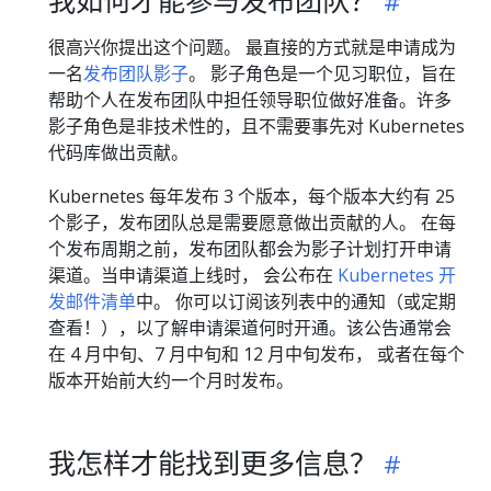
我如何才能参与发布团队？
很高兴你提出这个问题。 最直接的方式就是申请成为
一名
发布团队影子
。 影子角色是一个见习职位，旨在
帮助个人在发布团队中担任领导职位做好准备。许多
影子角色是非技术性的，且不需要事先对 Kubernetes
代码库做出贡献。
Kubernetes 每年发布 3 个版本，每个版本大约有 25
个影子，发布团队总是需要愿意做出贡献的人。 在每
个发布周期之前，发布团队都会为影子计划打开申请
渠道。当申请渠道上线时， 会公布在
Kubernetes 开
发邮件清单
中。 你可以订阅该列表中的通知（或定期
查看！），以了解申请渠道何时开通。该公告通常会
在 4 月中旬、7 月中旬和 12 月中旬发布， 或者在每个
版本开始前大约一个月时发布。
我怎样才能找到更多信息？