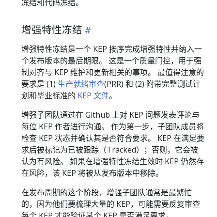
冻结和代码冻结。
增强特性冻结
增强特性冻结是一个 KEP 按序完成增强特性并纳入一
个发布版本的最后期限。 这是一个质量门控，用于强
制对齐与 KEP 维护和更新相关的事项。 最值得注意的
要求是 (1)
生产就绪审查
(PRR) 和 (2) 附带完整测试计
划和毕业标准的
KEP 文件
。
增强子团队通过在 Github 上对 KEP 问题发表评论与
每位 KEP 作者进行沟通。 作为第一步，子团队成员将
检查 KEP 状态并确认其是否符合要求。 KEP 在满足要
求后被标记为已被跟踪（Tracked）；否则，它会被
认为有风险。 如果在增强特性冻结生效时 KEP 仍然存
在风险，该 KEP 将被从发布版本中移除。
在发布周期的这个阶段，增强子团队通常是最繁忙
的，因为他们要梳理大量的 KEP，可能需要反复审查
每个 KEP 才能验证某个 KEP 是否满足要求。