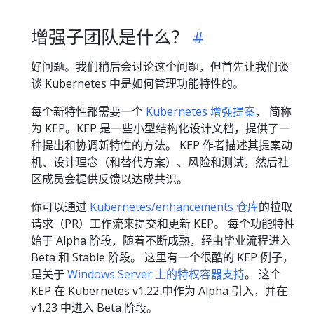
增强子团队是什么？
好问题。我们稍后会讨论这个问题，但首先让我们谈
谈 Kubernetes 中是如何管理功能特性的。
每个新特性都需要一个
Kubernetes 增强提案
， 简称
为 KEP。KEP 是一些小型结构化设计文档，提供了一
种提出和协调新特性的方法。 KEP 作者描述其提案动
机、设计理念（和替代方案）、风险和测试，然后社
区成员会提供反馈以达成共识。
你可以通过
Kubernetes/enhancements 仓库
的拉取
请求（PR）工作流来提交和更新 KEP。 每个功能特性
始于 Alpha 阶段，随着不断成熟，经由毕业流程进入
Beta 和 Stable 阶段。 这里有一个很酷的 KEP 例子，
是关于
Windows Server 上的特权容器支持
。 这个
KEP 在 Kubernetes v1.22 中作为 Alpha 引入，并在
v1.23 中进入 Beta 阶段。