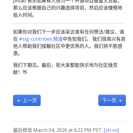
Jintao 表示如果有人想为一个开源项目做重大贡献，
那么应该根据自己的兴趣选择项目，然后应该慷慨地
投入时间。
如果你对我们下一步应该采访谁有任何想法/建议，请
在
#sig-contribex 频道
中告知我们。 我们很高兴有其
他人帮助我们接触社区中更优秀的人。我们将不胜感
激。
我们下期见。最后，祝大家都能快乐地为社区做贡
献！👋
←
上一页
下一页
→
最后修改 March 04, 2026 at 6:22 PM PST:
[zh-cn]