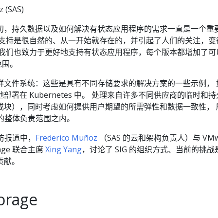
 (SAS)
 诞生之初，持久数据以及如何解决有状态应用程序的需求一直是一个重
的支持是很自然的、从一开始就存在的，并引起了人们的关注，变
，我们也致力于更好地支持有状态应用程序，每个版本都增加了可
的范围。
群文件系统：这些是具有不同存储要求的解决方案的一些示例， 
署在 Kubernetes 中。 处理来自许多不同供应商的临时和
或块），同时考虑如何提供用户期望的所需弹性和数据一致性， 
ge 的整体负责范围之内。
 采访报道中，
Frederico Muñoz
（SAS 的云和架构负责人）与 VMw
rage 联合主席
Xing Yang
，讨论了 SIG 的组织方式、当前的挑战
贡献。
orage