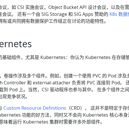
如 CSI 实施会议，Object Bucket API 设计会议，以及在
 还有一个由 SIG Storage 和 SIG Apps 赞助的
K8s 数
rage 拥有或共同拥有数据保护工作组正在讨论的功能特性。
rnetes
组件，尤其是 Kubernetes：你认为 Kubernetes 在存储
es 中，卷操作涉及多个组件。例如，创建一个使用 PVC 的 Pod 涉及
h Controller 和 external-attacher 负责将 PVC 连接到 Pod。
VC 挂载到 Pod 上。当然，CSI 驱动程序也参与其中。 在多个组件之
出现竞争状况。
与
Custom Resource Definitions
（CRD）， 这并不是特定于存
bernetes 功能的好方法，同时又不会向 Kubernetes 核心本
味着运行 Kubernetes 集群时需要许多外部组件。