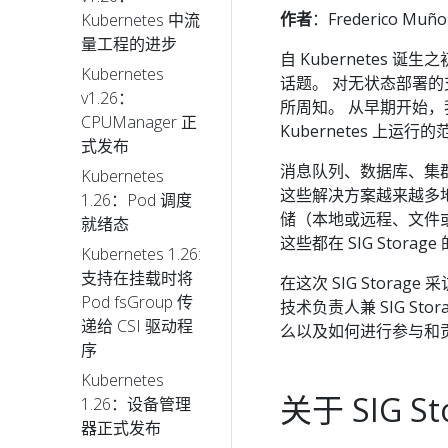
作者
：Frederico Muñoz
Kubernetes 中流
量工程的进步
自 Kubernetes
Kubernetes
话题。 对无状态部署
v1.26：
所周知。 从早期开始
CPUManager 正
Kubernetes 上运行
式发布
消息队列、数据库、集
Kubernetes
这些解决方案越来越多地部
1.26：Pod 调度
储（本地或远程、文件
就绪态
这些都在 SIG Stora
Kubernetes 1.26:
支持在挂载时将
在这次 SIG Storage
Pod fsGroup 传
技术负责人兼 SIG Sto
递给 CSI 驱动程
么以及如何进行参与和
序
Kubernetes
关于 SIG St
1.26：设备管理
器正式发布