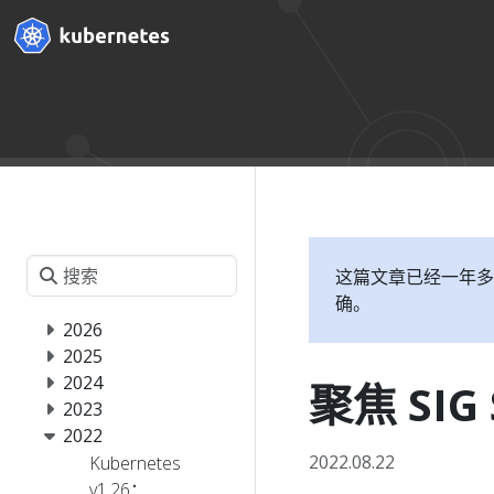
这篇文章已经一年多
确。
2026
2025
2024
聚焦 SIG 
2023
2022
2022.08.22
Kubernetes
v1.26：