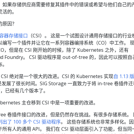
起发布。 如果存储供应商需要修复其插件中的错误或希望与他们自己的
灵活的。
入的原因？
容器存储接口
（CSI）。 这是一个试图设计通用存储接口的行业
以编写一个插件并让它在一系列容器编排系统（CO）中工作。 
的 CO，但是在 CSI 刚开始的时候，除了 Kubernetes 之外，还有
oud Foundry。 CSI 驱动程序是 out-of-tree 的，因此可以按照
布。
，CSI 绝对是一个很大的改进。CSI 的 Kubernetes 实现
自 1.13 
发展了很长时间。SIG Storage 一直致力于将 in-tree 卷插件
SI 驱动，已经有几个版本了。
ernetes 主仓移到 CSI 中是一项重要的改进。
in-tree 卷插件接口的改进，但是仍然存在挑战。有很多存储系统。
出了 100 多个 CSI 驱动程序
。 这些存储系统也非常多样化。因
有人的通用 API。 我们在 CSI 驱动层面引入了功能，但当同