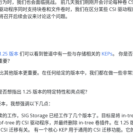
为时，我们也会面临挑战。 前几天我们刚刚开会讨论每种卷 CSI
驱动程序同时支持块卷和文件卷时，我们在区分某些 CSI 驱动程
们将召开后续会议来讨论这个问题。
1.25 版本
们可以看到管道中有一些与存储相关的
KEPs
。 你是
别重要？
比其他版本更重要。在任何给定的版本中，我们都在做一些非常
否想指出 1.25 版本的特定特性和亮点呢？
5 版本，我想强调以下几点：
工作，SIG Storage 已经工作了几个版本了。目标是将 in-tre
f-tree 的 CSI 驱动程序，并最终删除 in-tree 卷插件。在 1.25
 与 CSI 迁移有关。 有一个核心 KEP 用于通用的 CSI 迁移功能。它