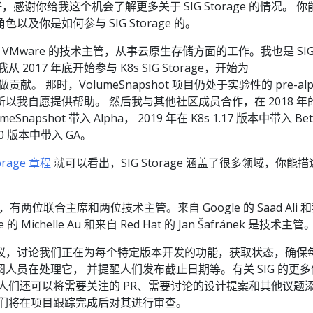
，感谢你给我这个机会了解更多关于 SIG Storage 的情况。 你
及你是如何参与 SIG Storage 的。
 VMware 的技术主管，从事云原生存储方面的工作。我也是 SI
我从 2017 年底开始参与 K8s SIG Storage，开始为
贡献。 那时，VolumeSnapshot 项目仍处于实验性的 pre-alp
以我自愿提供帮助。 然后我与其他社区成员合作，在 2018 年
umeSnapshot 带入 Alpha， 2019 年在 K8s 1.17 版本中带入 Be
20 版本中带入 GA。
torage 章程
就可以看出，SIG Storage 涵盖了很多领域，你能
e 中，有两位联合主席和两位技术主管。来自 Google 的 Saad Ali 
 Michelle Au 和来自 Red Hat 的 Jan Šafránek 是技术主管
议，讨论我们正在为每个特定版本开发的功能，获取状态，确保
人员在处理它， 并提醒人们发布截止日期等。有关 SIG 的更多
 人们还可以将需要关注的 PR、需要讨论的设计提案和其他议题
我们将在项目跟踪完成后对其进行审查。