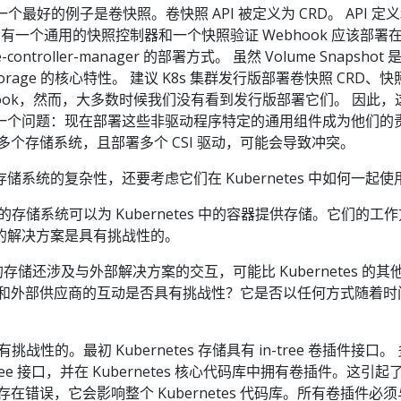
方面，一个最好的例子是卷快照。卷快照 API 被定义为 CRD。 API 定
ree。有一个通用的快照控制器和一个快照验证 Webhook 应该部署
ntroller-manager 的部署方式。 虽然 Volume Snapshot 
Storage 的核心特性。 建议 K8s 集群发行版部署卷快照 CRD、
hook，然而，大多数时候我们没有看到发行版部署它们。 因此，
一个问题：现在部署这些非驱动程序特定的通用组件成为他们的
多个存储系统，且部署多个 CSI 驱动，可能会导致冲突。
储系统的复杂性，还要考虑它们在 Kubernetes 中如何一起使
存储系统可以为 Kubernetes 中的容器提供存储。它们的工
的解决方案是具有挑战性的。
 中的存储还涉及与外部解决方案的交互，可能比 Kubernetes 的其
商和外部供应商的互动是否具有挑战性？它是否以任何方式随着时
性的。最初 Kubernetes 存储具有 in-tree 卷插件接口。
ree 接口，并在 Kubernetes 核心代码库中拥有卷插件。这引起
在错误，它会影响整个 Kubernetes 代码库。所有卷插件必须