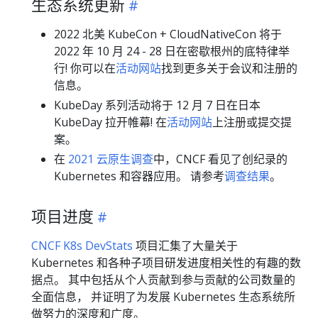
生态系统更新
2022 北美 KubeCon + CloudNativeCon 将于
2022 年 10 月 24 - 28 日在密歇根州的底特律举
行! 你可以在
活动网站
找到更多关于会议和注册的
信息。
KubeDay 系列活动将于 12 月 7 日在日本
KubeDay 拉开帷幕! 在
活动网站
上注册或提交提
案。
在
2021 云原生调查
中，CNCF 看见了创纪录的
Kubernetes 和容器应用。 请参考
调查结果
。
项目进度
CNCF K8s DevStats
项目汇集了大量关于
Kubernetes 和各种子项目研发进度相关性的有趣的数
据点。 其中包括从个人贡献到参与贡献的公司数量的
全面信息， 并证明了为发展 Kubernetes 生态系统所
做努力的深度和广度。