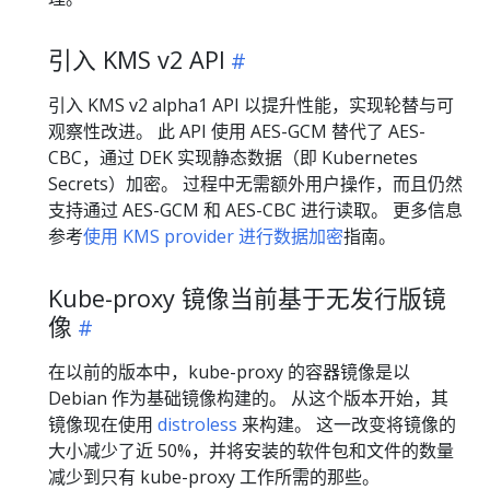
引入 KMS v2 API
引入 KMS v2 alpha1 API 以提升性能，实现轮替与可
观察性改进。 此 API 使用 AES-GCM 替代了 AES-
CBC，通过 DEK 实现静态数据（即 Kubernetes
Secrets）加密。 过程中无需额外用户操作，而且仍然
支持通过 AES-GCM 和 AES-CBC 进行读取。 更多信息
参考
使用 KMS provider 进行数据加密
指南。
Kube-proxy 镜像当前基于无发行版镜
像
在以前的版本中，kube-proxy 的容器镜像是以
Debian 作为基础镜像构建的。 从这个版本开始，其
镜像现在使用
distroless
来构建。 这一改变将镜像的
大小减少了近 50%，并将安装的软件包和文件的数量
减少到只有 kube-proxy 工作所需的那些。