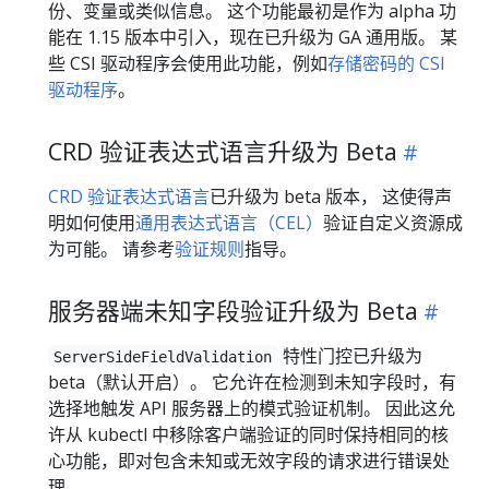
份、变量或类似信息。 这个功能最初是作为 alpha 功
能在 1.15 版本中引入，现在已升级为 GA 通用版。 某
些 CSI 驱动程序会使用此功能，例如
存储密码的 CSI
驱动程序
。
CRD 验证表达式语言升级为 Beta
CRD 验证表达式语言
已升级为 beta 版本， 这使得声
明如何使用
通用表达式语言（CEL）
验证自定义资源成
为可能。 请参考
验证规则
指导。
服务器端未知字段验证升级为 Beta
特性门控已升级为
ServerSideFieldValidation
beta（默认开启）。 它允许在检测到未知字段时，有
选择地触发 API 服务器上的模式验证机制。 因此这允
许从 kubectl 中移除客户端验证的同时保持相同的核
心功能，即对包含未知或无效字段的请求进行错误处
理。