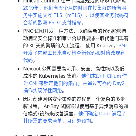
Finleap Connect 在一个高度规范的环境中运作。
2019年，他们有五个月的时间在其集群的所有服
务中实施交互 TLS（mTLS），以使其业务代码符
合新的欧洲 PSD2 支付指令
。
PNC 试图开发一种方法，以确保新的代码能够自
动满足安全标准和审计合规性要求--取代他们现有
的 30 天的繁琐的人工流程。 使用 Knative，
PNC
开发了内部工具来自动检查新代码和对修改现有
代码
。
Nexxiot 公司需要高可用、安全、高性能以及低
成本的 Kubernetes 集群。
他们求助于 Cilium 作
为 CNI 来锁定他们的集群，并通过可靠的 Day2
操作实现弹性网络
。
因为创建网络安全策略的过程是一个复杂的多步
骤过程， At-Bay 试图通过使用基于异步消息的通
信模式/设施来改善运营。
他们确定 Dapr 满足了
其所需的要求清单，且远超预期
。