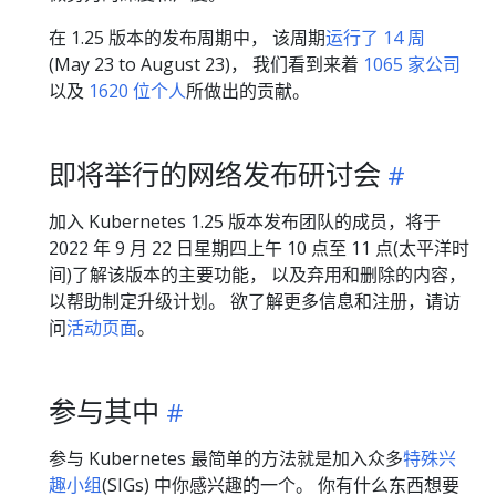
在 1.25 版本的发布周期中， 该周期
运行了 14 周
(May 23 to August 23)， 我们看到来着
1065 家公司
以及
1620 位个人
所做出的贡献。
即将举行的网络发布研讨会
加入 Kubernetes 1.25 版本发布团队的成员，将于
2022 年 9 月 22 日星期四上午 10 点至 11 点(太平洋时
间)了解该版本的主要功能， 以及弃用和删除的内容，
以帮助制定升级计划。 欲了解更多信息和注册，请访
问
活动页面
。
参与其中
参与 Kubernetes 最简单的方法就是加入众多
特殊兴
趣小组
(SIGs) 中你感兴趣的一个。 你有什么东西想要