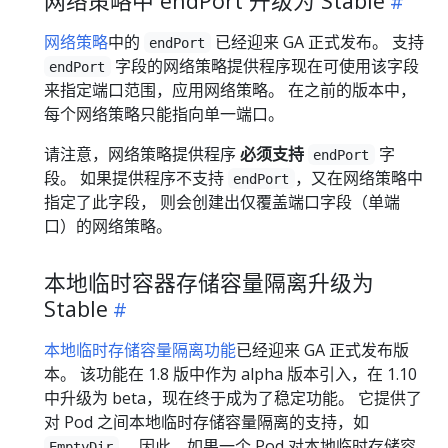
网络策略中 endPort 升级为 Stable
网络策略
中的
已经迎来 GA 正式发布。 支持
endPort
字段的网络策略提供程序现在可使用该字段
endPort
来指定端口范围，应用网络策略。 在之前的版本中，
每个网络策略只能指向单一端口。
请注意，网络策略提供程序
必须支持
字
endPort
段。 如果提供程序不支持
，又在网络策略中
endPort
指定了此字段， 则会创建出仅覆盖端口字段（单端
口）的网络策略。
本地临时容器存储容量隔离升级为
Stable
本地临时存储容量隔离功能
已经迎来 GA 正式发布版
本。 该功能在 1.8 版中作为 alpha 版本引入，在 1.10
中升级为 beta，现在终于成为了稳定功能。 它提供了
对 Pod 之间本地临时存储容量隔离的支持，如
， 因此，如果一个 Pod 对本地临时存储容
EmptyDir