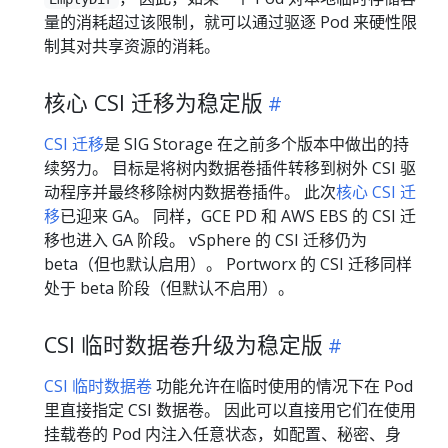
量的消耗超过该限制，就可以通过驱逐 Pod 来硬性限
制其对共享资源的消耗。
核心 CSI 迁移为稳定版
CSI 迁移
是 SIG Storage 在之前多个版本中做出的持
续努力。 目标是将树内数据卷插件转移到树外 CSI 驱
动程序并最终移除树内数据卷插件。 此次
核心 CSI 迁
移
已迎来 GA。 同样，GCE PD 和 AWS EBS 的 CSI 迁
移也进入 GA 阶段。 vSphere 的 CSI 迁移仍为
beta（但也默认启用）。 Portworx 的 CSI 迁移同样
处于 beta 阶段（但默认不启用）。
CSI 临时数据卷升级为稳定版
CSI 临时数据卷
功能允许在临时使用的情况下在 Pod
里直接指定 CSI 数据卷。 因此可以直接用它们在使用
挂载卷的 Pod 内注入任意状态，如配置、秘密、身