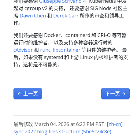
我们要感谢
Giuseppe Scrivano
在 Kubernetes 中发
起对 cgroup v2 的支持， 还要感谢 SIG Node 社区主
席
Dawn Chen
和
Derek Carr
所作的审查和领导工
作。
我们还要感谢 Docker、containerd 和 CRI-O 等容器
运行时的维护者， 以及支持多种容器运行时的
cAdvisor
和
runc, libcontainer
等组件的维护者。 最
后，如果没有 systemd 和上游 Linux 内核维护者的支
持，这将是不可能的。
←
上一页
下一页
→
最后修改 March 04, 2026 at 6:22 PM PST:
[zh-cn]
sync 2022 blog files structure (5be5c24c8e)