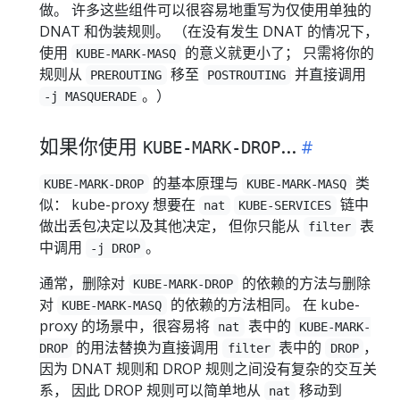
做。 许多这些组件可以很容易地重写为仅使用单独的
DNAT 和伪装规则。 （在没有发生 DNAT 的情况下，
使用
的意义就更小了； 只需将你的
KUBE-MARK-MASQ
规则从
移至
并直接调用
PREROUTING
POSTROUTING
。）
-j MASQUERADE
如果你使用
...
KUBE-MARK-DROP
的基本原理与
类
KUBE-MARK-DROP
KUBE-MARK-MASQ
似： kube-proxy 想要在
链中
nat
KUBE-SERVICES
做出丢包决定以及其他决定， 但你只能从
表
filter
中调用
。
-j DROP
通常，删除对
的依赖的方法与删除
KUBE-MARK-DROP
对
的依赖的方法相同。 在 kube-
KUBE-MARK-MASQ
proxy 的场景中，很容易将
表中的
nat
KUBE-MARK-
的用法替换为直接调用
表中的
，
DROP
filter
DROP
因为 DNAT 规则和 DROP 规则之间没有复杂的交互关
系， 因此 DROP 规则可以简单地从
移动到
nat