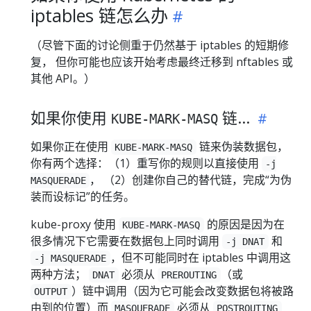
iptables 链怎么办
（尽管下面的讨论侧重于仍然基于 iptables 的短期修
复， 但你可能也应该开始考虑最终迁移到 nftables 或
其他 API。）
如果你使用
链...
KUBE-MARK-MASQ
如果你正在使用
链来伪装数据包，
KUBE-MARK-MASQ
你有两个选择：（1）重写你的规则以直接使用
-j
， （2）创建你自己的替代链，完成“为伪
MASQUERADE
装而设标记”的任务。
kube-proxy 使用
的原因是因为在
KUBE-MARK-MASQ
很多情况下它需要在数据包上同时调用
和
-j DNAT
，但不可能同时在 iptables 中调用这
-j MASQUERADE
两种方法；
必须从
（或
DNAT
PREROUTING
）链中调用（因为它可能会改变数据包将被路
OUTPUT
由到的位置）而
必须从
MASQUERADE
POSTROUTING