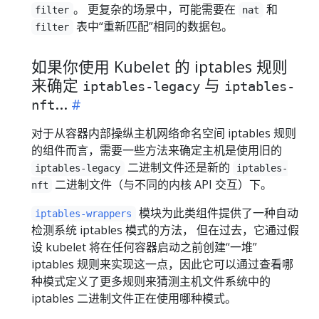
。 更复杂的场景中，可能需要在
和
filter
nat
表中“重新匹配”相同的数据包。
filter
如果你使用 Kubelet 的 iptables 规则
来确定
与
iptables-legacy
iptables-
...
nft
对于从容器内部操纵主机网络命名空间 iptables 规则
的组件而言，需要一些方法来确定主机是使用旧的
二进制文件还是新的
iptables-legacy
iptables-
二进制文件（与不同的内核 API 交互）下。
nft
模块为此类组件提供了一种自动
iptables-wrappers
检测系统 iptables 模式的方法， 但在过去，它通过假
设 kubelet 将在任何容器启动之前创建“一堆”
iptables 规则来实现这一点，因此它可以通过查看哪
种模式定义了更多规则来猜测主机文件系统中的
iptables 二进制文件正在使用哪种模式。