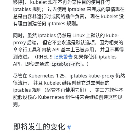
移除]， kubelet 现在不再为某种目的使用任何
iptables 规则； 过去使用 iptables 来完成的事情现在
总是由容器运行时或网络插件负责， 现在 kubelet 没
有理由创建任何 iptables 规则。
同时，虽然 iptables 仍然是 Linux 上默认的 kube-
proxy 后端， 但它不会永远是默认选项，因为相关的
命令行工具和内核 API 基本上已被弃用， 并且不再得
到改进。（RHEL 9
记录警告
如果你使用 iptables
API，即使是通过
。）
iptables-nft
尽管在 Kubernetes 1.25，iptables kube-proxy 仍然
很流行， 并且 kubelet 继续创建它过去创建的
iptables 规则（尽管不再
使用
它们）， 第三方软件不
能假设核心 Kubernetes 组件将来会继续创建这些规
则。
即将发生的变化