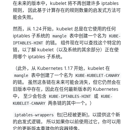
在未来的版本中，kubelet 将不再创建许多 iptables
规则， 因此基于计算存在的规则数量的启发式方法可
能会失败。
然而，从 1.24 开始，kubelet 总是在它使用的任何
iptables 子系统的
表中创建一个名为
mangle
KUBE-
的链。 组件现在可以查找这个特定的
IPTABLES-HINT
链，以了解 kubelet（以及系统的其余部分）正在使
用哪个 iptables 子系统。
（此外，从 Kubernetes 1.17 开始，kubelet 在
表中创建了一个名为
mangle
KUBE-KUBELET-CANARY
的链。 虽然这条链在未来可能会消失，但它仍然会在
旧版本中存在，因此在任何最新版本的 Kubernetes
中， 至少会包含
或
KUBE-IPTABLES-HINT
KUBE-
两条链的其中一个。）
KUBELET-CANARY
包[已经被更新]，以提供这个新
iptables-wrappers
的启发式逻辑， 所以如果你以前使用过它，你可以用
它的更新版本重建你的容器镜像。