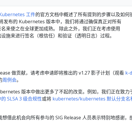
bernetes 工件
的官方文档中概述了所有提到的步骤以及如何
发布的 Kubernetes 版本中，我们将通过确保真正对所有
件进行签名来使之在全球更加成熟。 除此之外，我们正在考虑使用
有的基础设施来进行签名（根信任）和验证（透明日志）过程。
elease 做贡献，请考虑申请即将推出的 v1.27 影子计划（观看
k-
的
周例会
。
bernetes 版本中做出更多了不起的改变。例如，我们正在致力
中的 SLSA 3 级合规性
或将
kubernetes/kubernetes 默认分支
借此机会向所有参与的 SIG Release 人员表示特别地感谢，
！