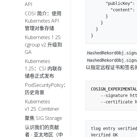
      "publicKey": 
API
        "content":
COSI 简介：使用
      }

Kubernetes API
    }

管理对象存储
  }

Kubernetes 1.25:
cgroup v2 升级到
GA
HashedRekordObj.sign
HashedRekordObj.sign
Kubernetes
以指定远程证书和签名
1.25：CSI 内联存
储卷正式发布
PodSecurityPolicy：
COSIGN_EXPERIMENTA
历史背景
    --signature ht
Kubernetes
v1.25: Combiner
聚焦 SIG Storage
认识我们的贡献
tlog entry verified
者 - 亚太地区（中