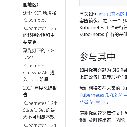
国地区）
逐个 KEP 地增强
有关如何
验证已签名的 Ku
Kubernetes
容器镜像。 在下一个即将
Kubernetes 工
Kubernetes 1.25
Kubernetes 自
的移除说明和主
要变更
聚光灯下的 SIG
参与其中
Docs
Kubernetes
如果你有兴趣为 SIG R
Gateway API 进
上的公告）或参加我们
入 Beta 阶段
2021 年度总结报
我们期待着在未来的 Ku
告
Kubernetes 发布过程
命名为
。
main
Kubernetes 1.24:
StatefulSet 的最
感谢你阅读这篇博文！我想
大不可用副本数
他们及时推出这一功能
Kubernetes 1.24