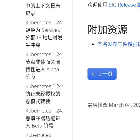
欢迎使用
SIG Releas
中的上下文日志
记录
Kubernetes 1.24:
附加资源
避免为 Services
分配 IP 地址时发
签名发布工件增强
生冲突
Kubernetes 1.24:
节点非体面关闭
特性进入 Alpha
←
上一页
阶段
Kubernetes 1.24:
防止未经授权的
卷模式转换
最后修改 March 04, 2026
Kubernetes 1.24:
卷填充器功能进
入 Beta 阶段
Kubernetes