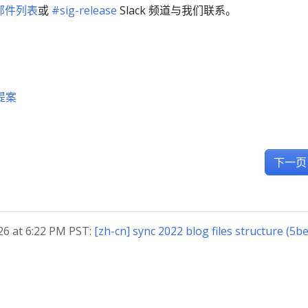
e 邮件列表
或
#sig-release
Slack 频道与我们联系。
提案
下一页
 at 6:22 PM PST:
[zh-cn] sync 2022 blog files structure (5b