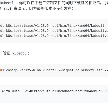
，你可以在下载二进制文件的同时下载签名和证书。 
kubectl
本
来演示，因为最终版本还没有发布：
rc.1
验证
：
n
kubectl
L
=
1
 with uuid: 5d54b39222e3fa9a21bcb0badd8aac939b4b0d1d9085