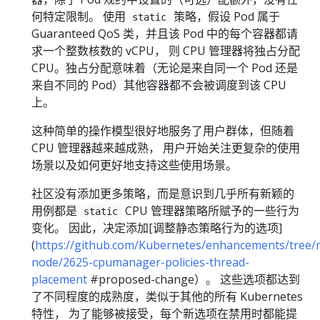
何特定限制。 使用
策略，假设 Pod 属于
static
Guaranteed QoS 类，并且该 Pod 中的每个容器都请
求一个整数核数的 vCPU， 则 CPU 管理器将独占分配
CPU。独占分配意味着（无论是来自同一个 Pod 还是
来自不同的 Pod）其他容器都不会被调度到该 CPU
上。
这种简单的操作模型很好地服务了用户群体，但随着
CPU 管理器越来越成熟， 用户开始关注更复杂的使用
场景以及如何更好地支持这些使用场景。
社区没有添加更多策略，而是意识到几乎所有新颖的
用例都是
CPU 管理器策略所赋予的一些行为
static
变化。 因此，决定添加[调整静态策略行为的选项]
(
https://github.com/Kubernetes/enhancements/tree/
node/2625-cpumanager-policies-thread-
placement
#proposed-change）。 这些选项都达到
了不同程度的成熟度，类似于其他的所有 Kubernetes
特性， 为了能够被接受，每个新选项在禁用时都能提