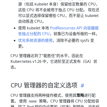
源（包括 kubelet 本身）保留给定数量的 CPU，
这些 CPU 将不会被用于独占 CPU 分配。 现在还
可以显式选择保留哪些 CPU，而不是让 kubelet
自动拣选 CPU。
使用 kubelet 本地
PodResources API
向容器报
告独占分配的 CPU
，就像已为设备所做的一样。
优化系统资源的使用
，消除不必要的 sysfs 变
更。
CPU 管理器达到了“能胜任”的水平，因此在
Kubernetes v1.26 中，它进阶至正式发布（GA）状
态。
CPU 管理器的自定义选项
CPU 管理器支持两种操作模式，使用其
策略
进行配
置。 使用
策略，CPU 管理器将 CPU 分配给容
none
器，除了 Pod 规约中设置的（可选）配额外，没有任