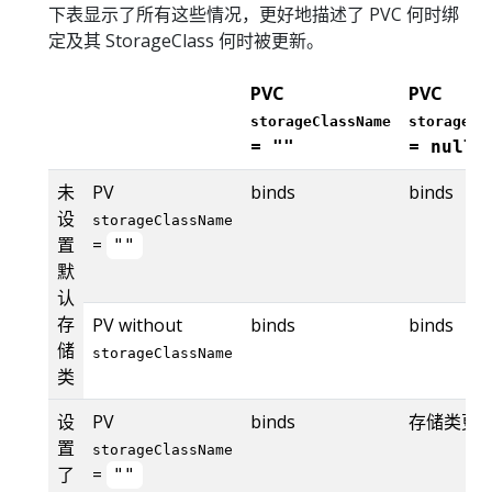
下表显示了所有这些情况，更好地描述了 PVC 何时绑
定及其 StorageClass 何时被更新。
PVC
PVC
storageClassName
storageCl
=
=
""
null
未
PV
binds
binds
设
storageClassName
置
=
""
默
认
存
PV without
binds
binds
储
storageClassName
类
设
PV
binds
存储类更
置
storageClassName
了
=
""