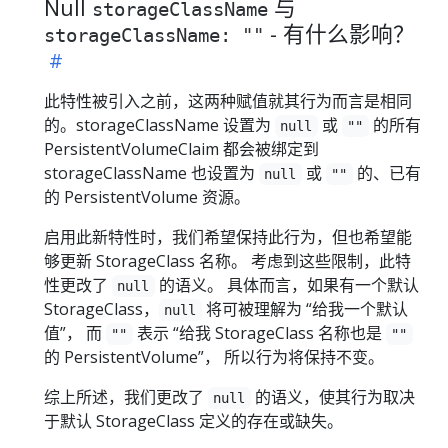
Null
与
storageClassName
- 有什么影响？
storageClassName: ""
此特性被引入之前，这两种赋值就其行为而言是相同
的。storageClassName 设置为
或
的所有
null
""
PersistentVolumeClaim 都会被绑定到
storageClassName 也设置为
或
的、已有
null
""
的 PersistentVolume 资源。
启用此新特性时，我们希望保持此行为，但也希望能
够更新 StorageClass 名称。 考虑到这些限制，此特
性更改了
的语义。 具体而言，如果有一个默认
null
StorageClass，
将可被理解为 “给我一个默认
null
值”， 而
表示 “给我 StorageClass 名称也是
""
""
的 PersistentVolume”， 所以行为将保持不变。
综上所述，我们更改了
的语义，使其行为取决
null
于默认 StorageClass 定义的存在或缺失。