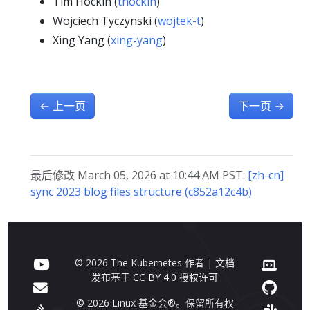
Tim Hockin (
thockin
)
Wojciech Tyczynski (
wojtek-t
)
Xing Yang (
xing-yang
)
←
上一页
下一页
→
最后修改 March 05, 2026 at 10:44 AM PST:
[zh-cn]
sync 2023 blog files structure (c852a12c4b)
© 2026 The Kubernetes 作者 | 文档
发布基于
CC BY 4.0
授权许可
© 2026 Linux 基金会®。保留所有权