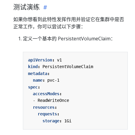
测试演练
如果你想看到此特性发挥作用并验证它在集群中是否
正常工作，你可以尝试以下步骤：
定义一个基本的 PersistentVolumeClaim：
apiVersion
:
v1
kind
:
PersistentVolumeClaim
metadata
:
name
:
pvc-1
spec
:
accessModes
:
- 
ReadWriteOnce
resources
:
requests
:
storage
:
1Gi