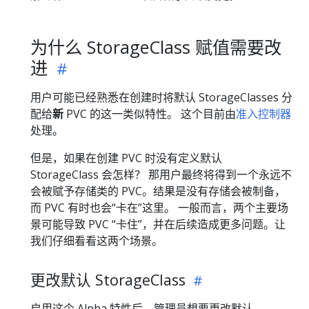
为什么 StorageClass 赋值需要改
进
用户可能已经熟悉在创建时将默认 StorageClasses 分
配给
新
PVC 的这一类似特性。 这个目前由
准入控制器
处理。
但是，如果在创建 PVC 时没有定义默认
StorageClass 会怎样？ 那用户最终将得到一个永远不
会被赋予存储类的 PVC。结果是没有存储会被制备，
而 PVC 有时也会“卡在”这里。 一般而言，两个主要场
景可能导致 PVC “卡住”，并在后续造成更多问题。让
我们仔细看看这两个场景。
更改默认 StorageClass
启用这个 Alpha 特性后，管理员想要更改默认