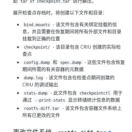
助
进行解压。
tar xf checkpoint.tar
展开检查点存档时，将创建以下文件和目录：
- 该文件包含有关绑定挂载的信
bind.mounts
息，并且需要在恢复期间将所有外部文件和目录
挂载到正确的位置
- 该目录包含 CRIU 创建的实际检
checkpoint/
查点
和
- 这些文件包含恢复
config.dump
spec.dump
期间所需的有关容器的元数据
- 该文件包含在检查点期间创建的
dump.log
CRIU 的调试输出
- 此文件包含
用于
stats-dump
checkpointctl
通过
显示转储统计信息的数据
--print-stats
- 该文件包含容器文件系统上
rootfs-diff.tar
所有已更改的文件
更改文件系统 -