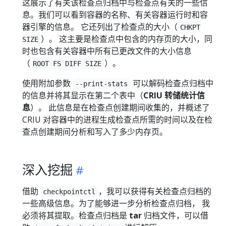
这展示了有关该检查点归档中与检查点有关的一些信
息。我们可以看到容器的名称、有关容器运行时和容
器引擎的信息。 它还列出了检查点的大小（
CHKPT
）。 这主要是检查点中包含的内存页的大小，同
SIZE
时也包含有关容器中所有已更改文件的大小信息
（
）。
ROOT FS DIFF SIZE
使用附加参数
可以解码检查点归档中
--print-stats
的信息并将其显示在第二个表中（
CRIU 转储统计信
息
）。 此信息是在检查点创建期间收集的，并概述了
CRIU 对容器中的进程生成检查点所需的时间以及在检
查点创建期间分析和写入了多少内存页。
深入挖掘
借助
，我可以获得有关检查点归档的
checkpointctl
一些高级信息。为了能够进一步分析检查点归档， 我
必须将其提取。检查点归档是
tar
归档文件，可以借