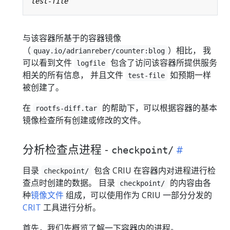
与该容器所基于的容器镜像
（
）相比， 我
quay.io/adrianreber/counter:blog
可以看到文件
包含了访问该容器所提供服务
logfile
相关的所有信息， 并且文件
如预期一样
test-file
被创建了。
在
的帮助下，可以根据容器的基本
rootfs-diff.tar
镜像检查所有创建或修改的文件。
分析检查点进程 -
checkpoint/
目录
包含 CRIU 在容器内对进程进行检
checkpoint/
查点时创建的数据。 目录
的内容由各
checkpoint/
种
镜像文件
组成，可以使用作为 CRIU 一部分分发的
CRIT
工具进行分析。
首先，我们先概览了解一下容器内的进程。