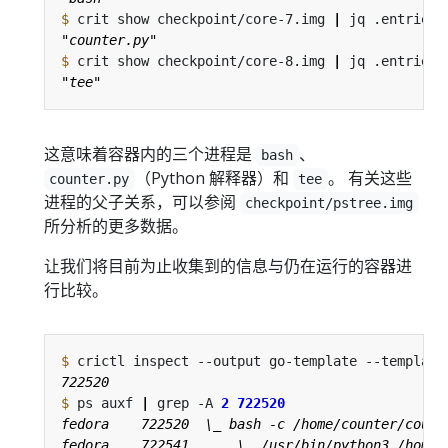
$
 crit show checkpoint/core-7.img 
|
 jq .entries
[
$
 crit show checkpoint/core-8.img 
|
 jq .entries
[
这意味着容器内的三个进程是
、
bash
（Python 解释器）和
。 有关这些
counter.py
tee
进程的父子关系，可以参阅
checkpoint/pstree.img
所分析的更多数据。
让我们将目前为止收集到的信息与仍在运行的容器进
行比较。
$
 crictl inspect --output go-template --template
$
 ps auxf 
|
 grep -A 
2
722520