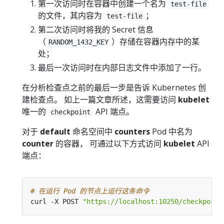
第一次访问时在容器中创建一个名为
test-file
的文件，其内容为
；
test-file
第二次访问时将我的 Secret 信息
（
）存储在容器内存中的某
RANDOM_1432_KEY
处；
最后一次访问时在内部日志文件中添加了一行。
在分析检查点之前的最后一步是告诉 Kubernetes 创
建检查点。 如上一篇文章所述，这需要访问
kubelet
唯一的
API 端点。
checkpoint
对于
default
命名空间中
counters
Pod 中名为
counter
的容器， 可通过以下方式访问
kubelet
API
端点：
# 在运行 Pod 的节点上运行这条命令
curl -X POST 
"https://localhost:10250/checkpoint