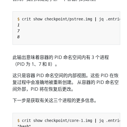
$
 crit show checkpoint/pstree.img 
|
 jq .entries
[
此输出意味着容器的 PID 命名空间内有 3 个进程
（PID 为 1、7 和 8）。
这只是容器 PID 命名空间的内部视图。这些 PID 在恢
复过程中会准确地被重新创建。 从容器的 PID 命名空
间外部，PID 将在恢复后更改。
下一步是获取有关这三个进程的更多信息。
$
 crit show checkpoint/core-1.img 
|
 jq .entries
[