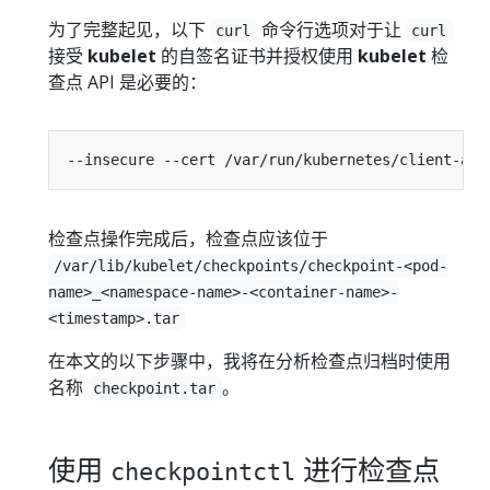
为了完整起见，以下
命令行选项对于让
curl
curl
接受
kubelet
的自签名证书并授权使用
kubelet
检
查点 API 是必要的：
检查点操作完成后，检查点应该位于
/var/lib/kubelet/checkpoints/checkpoint-<pod-
name>_<namespace-name>-<container-name>-
<timestamp>.tar
在本文的以下步骤中，我将在分析检查点归档时使用
名称
。
checkpoint.tar
使用
进行检查点
checkpointctl