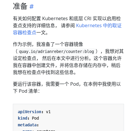
准备
有关如何配置 Kubernetes 和底层 CRI 实现以启用检
查点支持的详细信息， 请参阅
Kubernetes 中的取证
容器检查点
一文。
作为示例，我准备了一个容器镜像
（
），我想对其
quay.io/adrianreber/counter:blog
设定检查点， 然后在本文中进行分析。这个容器允许
我在容器中创建文件，并将信息存储在内存中，稍后
我想在检查点中找到这些信息。
要运行该容器，我需要一个 Pod，在本例中我使用以
下 Pod 清单：
apiVersion
:
v1
kind
:
Pod
metadata
: