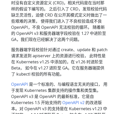
时没有自定义资源定义 (CRD)，相关代码是在当时那
样的假设下编写的。 之后引入了 CRD，发现校验代码
缺乏灵活性，迫使 CRD 在公开其模式定义时做出了一
些艰难的决策， 使得我们进入了不良校验造成不良
OpenAPI，不良 OpenAPI 无法校验的循环。 随着新
的 OpenAPI v3 和服务器端字段校验在 1.27 中进阶至
GA，我们现在已经解决了这两个问题。
服务器端字段校验针对通过 create、update 和 patch
请求发送到 apiserver 上的资源进行校验， 此特性是
在 Kubernetes v1.25 中添加的，在 v1.26 时进阶至
Beta， 如今在 v1.27 进阶至 GA。它在服务器端提供
了 kubectl 校验的所有功能。
OpenAPI
是一个标准的、与编程语言无关的接口， 用
于发现 Kubernetes 集群支持的操作集和类型集。
OpenAPI v3 是 OpenAPI 的最新标准，它是自
Kubernetes 1.5 开始支持的
OpenAPI v2
的改进版
本。对 OpenAPI v3 的支持是在 Kubernetes v1.23 中