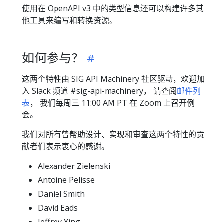
使用在 OpenAPI v3 中的类型信息还可以构建许多其
他工具来编写和转换资源。
如何参与？
这两个特性由 SIG API Machinery 社区驱动，欢迎加
入 Slack 频道 #sig-api-machinery， 请查阅
邮件列
表
， 我们每周三 11:00 AM PT 在 Zoom 上召开例
会。
我们对所有曾帮助设计、实现和审查这两个特性的贡
献者们表示衷心的感谢。
Alexander Zielenski
Antoine Pelisse
Daniel Smith
David Eads
Jeffrey Ying