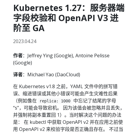
Kubernetes 1.27：服务器端
字段校验和 OpenAPI V3 进
阶至 GA
2023.04.24
作者
：Jeffrey Ying (Google), Antoine Pelisse
(Google)
译者
：Michael Yao (DaoCloud)
在 Kubernetes v1.8 之前，YAML 文件中的拼写错
误、缩进错误或其他小错误可能会产生灾难性后果
（例如像在
中忘记了结尾的字母
replica: 1000
“s”，可能会导致宕机。 因为该值会被忽略并且丢失，
并强制将副本重置回 1）。当时解决这个问题的办法
是： 在 kubectl 中获取 OpenAPI v2 并在应用之前使
用 OpenAPI v2 来校验字段是否正确且存在。 不过当