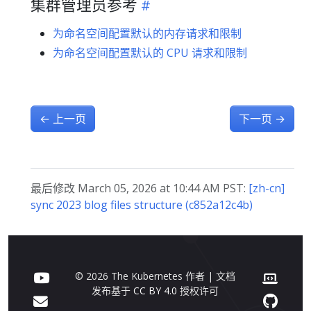
集群管理员参考
为命名空间配置默认的内存请求和限制
为命名空间配置默认的 CPU 请求和限制
←
上一页
下一页
→
最后修改 March 05, 2026 at 10:44 AM PST:
[zh-cn]
sync 2023 blog files structure (c852a12c4b)
© 2026 The Kubernetes 作者 | 文档
发布基于
CC BY 4.0
授权许可