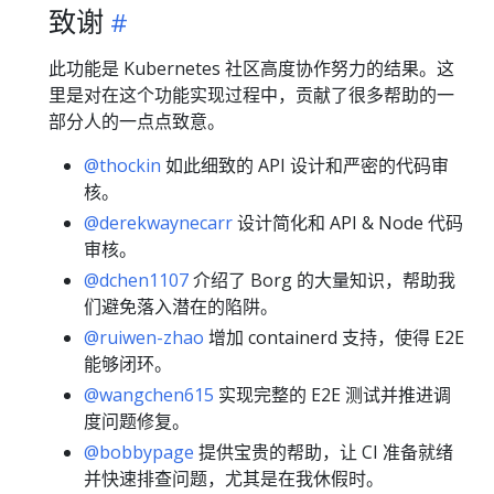
致谢
此功能是 Kubernetes 社区高度协作努力的结果。这
里是对在这个功能实现过程中，贡献了很多帮助的一
部分人的一点点致意。
@thockin
如此细致的 API 设计和严密的代码审
核。
@derekwaynecarr
设计简化和 API & Node 代码
审核。
@dchen1107
介绍了 Borg 的大量知识，帮助我
们避免落入潜在的陷阱。
@ruiwen-zhao
增加 containerd 支持，使得 E2E
能够闭环。
@wangchen615
实现完整的 E2E 测试并推进调
度问题修复。
@bobbypage
提供宝贵的帮助，让 CI 准备就绪
并快速排查问题，尤其是在我休假时。