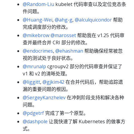
@Random-Liu
kubelet 代码审查以及定位竞态条
件问题。
@Huang-Wei
,
@ahg-g
,
@alculquicondor
帮助
完成调度部分的修改。
@mikebrow
@marosset
帮助我在 v1.25 代码审
查并最终合并 CRI 部分的修改。
@endocrimes
,
@ehashman
帮助确保经常被忽
视的测试处于良好状态。
@mrunalp
cgroupv2 部分的代码审查并保证了
v1 和 v2 的清晰处理。
@liggitt
,
@gjkim42
在合并代码后，帮助追踪遗
漏的重要问题的根因。
@SergeyKanzhelev
在冲刺阶段支持和解决各种
问题。
@pdgetrf
完成了第一个原型。
@dashpole
让我快速了解 Kubernetes 的做事方
式。