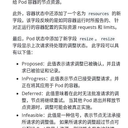
给 Pod 容器的节点资源。
此外，容器状态中还添加了一个名为
的新
resources
字段。该字段反映的是如同容器运行时所报告的、 针
对正运行的容器配置的实际资源 requests 和 limits。
最后，Pod 状态中添加了新字段
。
resize
resize
字段显示上次请求待处理的调整状态。 此字段可以具
有以下值：
Proposed：此值表示请求调整已被确认，并且请
求已被验证和记录。
InProgress：此值表示节点已接受调整请求，并
正在将其应用于 Pod 的容器。
Deferred：此值意味着在此时无法批准请求的调
整，节点将继续重试。 当其他 Pod 退出并释放节
点资源时，调整可能会被真正实施。
Infeasible：此值是一种信号，表示节点无法承接
所请求的调整值。 如果所请求的调整超过节点可