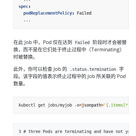
spec
:
podReplacementPolicy
:
Failed
...
在此 Job 中，Pod 仅在达到
阶段时才会被替
Failed
换，而不是在它们处于终止过程中（Terminating）
时被替换。
此外，你可以检查 Job 的
字
.status.termination
段。该字段的值表示终止过程中的 Job 所关联的 Pod
数量。
kubectl get jobs/myjob -o
=
jsonpath
=
'{.items[*].s