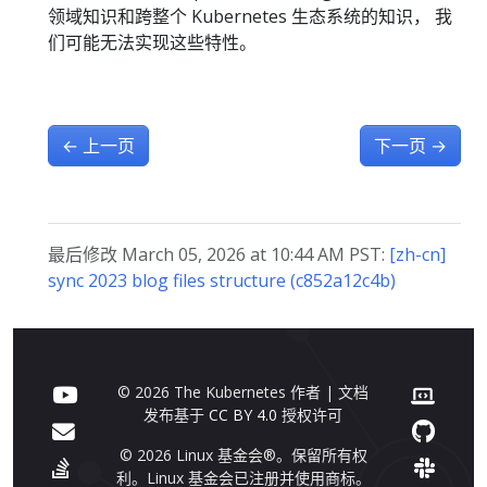
领域知识和跨整个 Kubernetes 生态系统的知识， 我
们可能无法实现这些特性。
←
上一页
下一页
→
最后修改 March 05, 2026 at 10:44 AM PST:
[zh-cn]
sync 2023 blog files structure (c852a12c4b)
© 2026 The Kubernetes 作者 | 文档
发布基于
CC BY 4.0
授权许可
© 2026 Linux 基金会®。保留所有权
利。Linux 基金会已注册并使用商标。