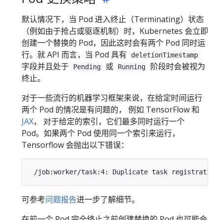
默认情况下，当 Pod 进入终止（Terminating）状态
（例如由于抢占或驱逐机制）时，Kubernetes 会立即
创建一个替换的 Pod，因此这时会有两个 Pod 同时运
行。就 API 而言，当 Pod 具有
deletionTimestamp
字段并且处于
或
阶段时会被视为
Pending
Running
终止。
对于一些流行的机器学习框架来说，在给定时间运行
两个 Pod 的情况是有问题的， 例如 TensorFlow 和
JAX
， 对于给定的索引，它们最多同时运行一个
Pod。如果两个 Pod 使用同一个索引来运行，
Tensorflow 会抛出以下错误：
可参考
问题报告
进一步了解细节。
在前一个 Pod 完全终止之前创建替换的 Pod 也可能会