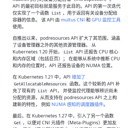
API 的最初目标就是服务于此目的。API 的第一次迭代
仅实现了一个函数
，用于返回有关设备分配给
List
容器的信息。 该 API 由
multus CNI
和
GPU 监控工具
使用。
自推出以来，podresources API 扩大了其范围，涵盖
了设备管理器之外的其他资源管理器。 从
Kubernetes 1.20 开始，
API 还报告 CPU 核心
List
和内存区域（包括巨页）； 在能够从系统中推断 CPU
和内存的位置时，API 还报告设备的 NUMA 位置。
在 Kubernetes 1.21 中，API
增加了
函数。这个较新的 API 补
GetAllocatableResources
充了现有的
API， 并使监控代理能够辨识尚未
List
分配的资源，从而支持在 podresources API 之上构
建新的特性， 例如
NUMA 感知的调度器插件
。
最后，在 Kubernetes 1.27 中，引入了另一个函数
，以便对 CNI 元插件（Meta-Plugins）更加友
Get