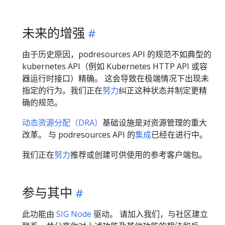
未来的增强
由于历史原因，podresources API 的规范不如典型的
kubernetes API（例如 Kubernetes HTTP API 或容
器运行时接口）精确。 这会导致在极端情况下出现未
指定的行为。我们正在
努力
纠正这种状态并制定更精
确的规范。
动态资源分配（DRA）
基础设施是对资源管理的重大
改革。 与 podresources API 的
集成
已经在进行中。
我们正在
努力
推荐或创建可供使用的参考客户端包。
参与其中
此功能由
SIG Node
驱动。 请加入我们，与社区建立