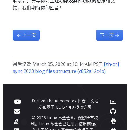
联系，并分享你对上述功能及其他功能的想法和反
馈。我们期待你的回音！
←
上一页
下一页
→
最后修改 March 05, 2026 at 10:44 AM PST:
[zh-cn]
sync 2023 blog files structure (c852a12c4b)
© 2026 The Kubernetes 作者 | 文档
发布基于
CC BY 4.0
授权许可
© 2026 Linux 基金会®。保留所有权
利。Linux 基金会已注册并使用商标。
如需了解 Linux 基金会的商标列表，