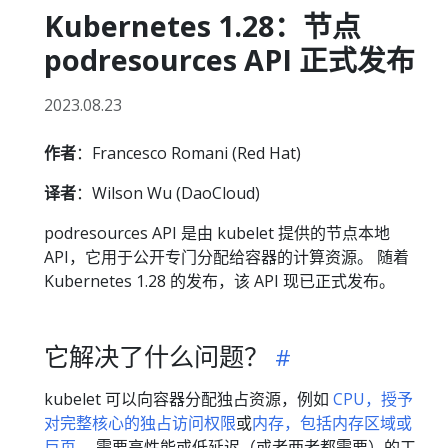
Kubernetes 1.28：节点
podresources API 正式发布
2023.08.23
作者
：Francesco Romani (Red Hat)
译者
：Wilson Wu (DaoCloud)
podresources API 是由 kubelet 提供的节点本地
API，它用于公开专门分配给容器的计算资源。 随着
Kubernetes 1.28 的发布，该 API 现已正式发布。
它解决了什么问题？
kubelet 可以向容器分配独占资源，例如
CPU，授予
对完整核心的独占访问权限
或
内存，包括内存区域或
巨页
。 需要高性能或低延迟（或者两者都需要）的工