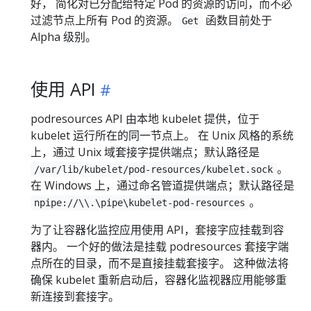
好， 简化对已分配给特定 Pod 的资源的访问，而不必
过滤节点上所有 Pod 的资源。
函数目前处于
Get
Alpha 级别。
使用 API
podresources API 由本地 kubelet 提供，位于
kubelet 运行所在的同一节点上。 在 Unix 风格的系统
上，通过 Unix 域套接字提供端点；默认路径是
。
/var/lib/kubelet/pod-resources/kubelet.sock
在 Windows 上，通过命名管道提供端点；默认路径是
。
npipe://\\.\pipe\kubelet-pod-resources
为了让容器化监控应用使用 API，套接字应挂载到容
器内。 一个好的做法是挂载 podresources 套接字端
点所在的目录，而不是直接挂载套接字。 这种做法将
确保 kubelet 重新启动后，容器化监视器应用能够重
新连接到套接字。