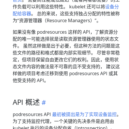
作负载可以利用这些特性。 kubelet 还可以将
设备分
配给容器
。 总的来说，这些支持独占分配的特性被称
为“资源管理器（Resource Managers）”。
如果没有像 podresources 这样的 API，了解资源分
配的唯一可能选择就是读取资源管理器使用的状态文
件。 虽然这样做是出于必要，但这种方法的问题是这
些文件的路径和格式都是内部实现细节。 尽管非常稳
定，但项目保留自由更改它们的权利。因此，使用状
态文件内容的做法是不可靠的且不受支持的， 建议这
样做的项目考虑迁移到使用 podresources API 或其
他受支持的 API。
API 概述
podresources API
最初被提出是为了实现设备监控
。
为了支持监控代理，一个关键的先决条件是启用由
kubelet 执行的设备分配自省（Introspection）。