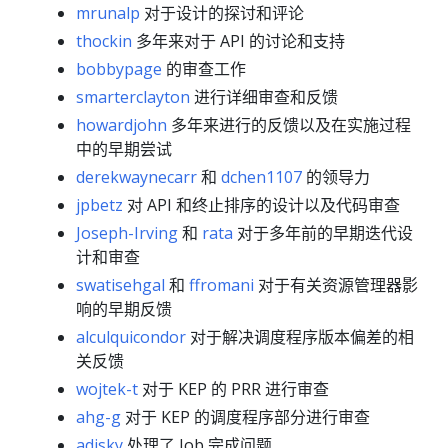
mrunalp
对于设计的探讨和评论
thockin
多年来对于 API 的讨论和支持
bobbypage
的审查工作
smarterclayton
进行详细审查和反馈
howardjohn
多年来进行的反馈以及在实施过程
中的早期尝试
derekwaynecarr
和
dchen1107
的领导力
jpbetz
对 API 和终止排序的设计以及代码审查
Joseph-Irving
和
rata
对于多年前的早期迭代设
计和审查
swatisehgal
和
ffromani
对于有关资源管理器影
响的早期反馈
alculquicondor
对于解决调度程序版本偏差的相
关反馈
wojtek-t
对于 KEP 的 PRR 进行审查
ahg-g
对于 KEP 的调度程序部分进行审查
adisky
处理了 Job 完成问题