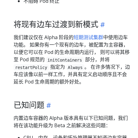
不阻碍 Pod 终止
将现有边车过渡到新模式
我们建议仅在 Alpha 阶段的
短期测试集群
中使用边车
功能。 如果你有一个现有的边车，被配置为主容器，
以便它可以在 Pod 的生命周期内运行， 则可以将其移
至 Pod 规范的
部分，并将
initContainers
指定为
。 在许多情况下，边
restartPolicy
Always
车应该像以前一样工作，并具有定义启动顺序且不会
延长 Pod 生命周期的额外好处。
已知问题
内置边车容器的 Alpha 版本具有以下已知问题，我们
将在该功能升级为 Beta 之前解决这些问题：
CPU、内存、设备和拓扑管理器不知道边车容器