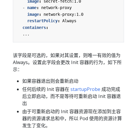
image
:
secret-fetch:1.0
- 
name
:
network-proxy
image
:
network-proxy:1.0
restartPolicy
:
Always
containers
:
...
该字段是可选的，如果对其设置，则唯一有效的值为
Always。设置此字段会更改 Init 容器的行为，如下所
示：
如果容器退出则会重新启动
任何后续的 Init 容器在
startupProbe
成功完成
后立即启动，而不是等待可重新启动 Init 容器退
出
由于可重新启动的 Init 容器资源现在添加到主容
器的资源请求总和中，所以 Pod 使用的资源计算
发生了变化。