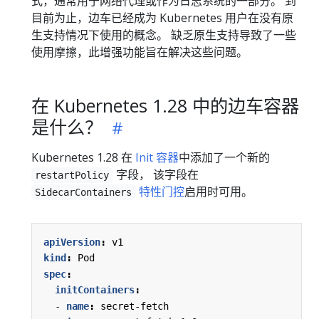
式，通常用于网络代理或作为日志系统的一部分。 到
目前为止，边车已经成为 Kubernetes 用户在没有原
生支持情况下使用的概念。 缺乏原生支持导致了一些
使用摩擦，此增强功能旨在解决这些问题。
在 Kubernetes 1.28 中的边车容器
是什么？
Kubernetes 1.28 在
Init 容器
中添加了一个新的
字段， 该字段在
restartPolicy
特性门控
启用时可用。
SidecarContainers
apiVersion
:
v1
kind
:
Pod
spec
:
initContainers
:
- 
name
:
secret-fetch