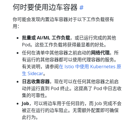
何时要使用边车容器
你可能会发现内置边车容器对于以下工作负载很有
用：
批量或 AI/ML 工作负载
，或已运行完成的其他
Pod。这些工作负载将获得最显着的好处。
任何在清单中其他容器之前启动的
网络代理
。所
有运行的其他容器都可以使用代理容器的服务。
有关说明，请参阅
在 Istio 中使用 Kubernetes 原
生 Sidecar
。
日志收集容器
，现在可以在任何其他容器之前启
动并运行直到 Pod 终止。这提高了 Pod 中日志收
集的可靠性。
Job
，可以将边车用于任何目的，而 Job 完成不会
被正在运行的边车阻止。无需额外配置即可确保
此行为。